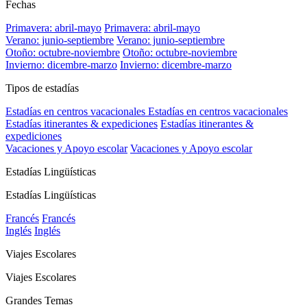
Fechas
Primavera: abril-mayo
Primavera: abril-mayo
Verano: junio-septiembre
Verano: junio-septiembre
Otoño: octubre-noviembre
Otoño: octubre-noviembre
Invierno: dicembre-marzo
Invierno: dicembre-marzo
Tipos de estadías
Estadías en centros vacacionales
Estadías en centros vacacionales
Estadías itinerantes & expediciones
Estadías itinerantes &
expediciones
Vacaciones y Apoyo escolar
Vacaciones y Apoyo escolar
Estadías Lingüísticas
Estadías Lingüísticas
Francés
Francés
Inglés
Inglés
Viajes Escolares
Viajes Escolares
Grandes Temas