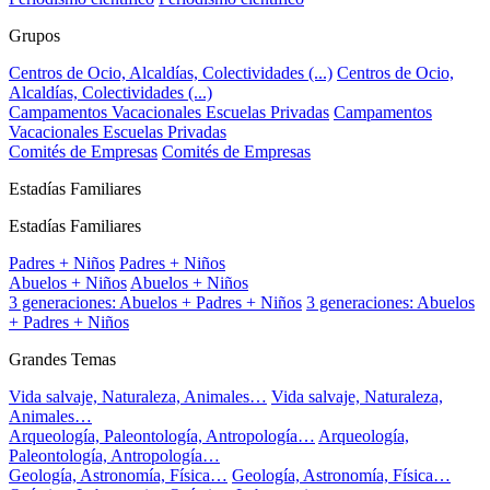
Grupos
Centros de Ocio, Alcaldías, Colectividades (...)
Centros de Ocio,
Alcaldías, Colectividades (...)
Campamentos Vacacionales Escuelas Privadas
Campamentos
Vacacionales Escuelas Privadas
Comités de Empresas
Comités de Empresas
Estadías Familiares
Estadías Familiares
Padres + Niños
Padres + Niños
Abuelos + Niños
Abuelos + Niños
3 generaciones: Abuelos + Padres + Niños
3 generaciones: Abuelos
+ Padres + Niños
Grandes Temas
Vida salvaje, Naturaleza, Animales…
Vida salvaje, Naturaleza,
Animales…
Arqueología, Paleontología, Antropología…
Arqueología,
Paleontología, Antropología…
Geología, Astronomía, Física…
Geología, Astronomía, Física…