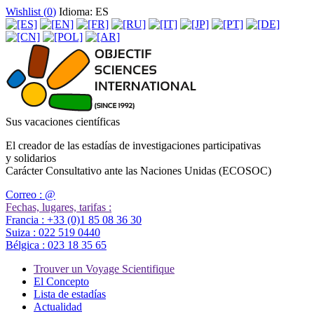
Wishlist (
0
)
Idioma: ES
Sus vacaciones científicas
El creador de las estadías de investigaciones participativas
y solidarios
Carácter Consultativo ante las Naciones Unidas (ECOSOC)
Correo :
@
Fechas, lugares, tarifas :
Francia :
+33 (0)1 85 08 36 30
Suiza :
022 519 0440
Bélgica :
023 18 35 65
Trouver un Voyage Scientifique
El Concepto
Lista de estadías
Actualidad