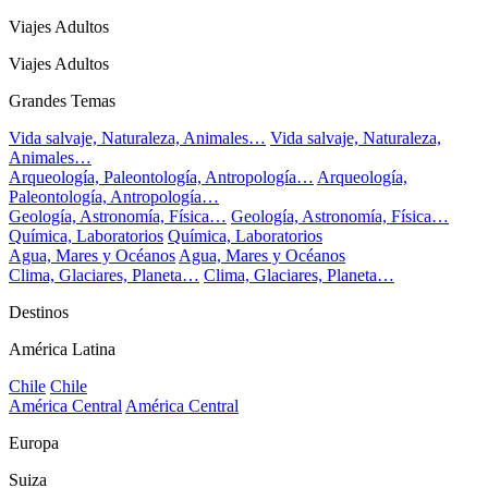
Viajes Adultos
Viajes Adultos
Grandes Temas
Vida salvaje, Naturaleza, Animales…
Vida salvaje, Naturaleza,
Animales…
Arqueología, Paleontología, Antropología…
Arqueología,
Paleontología, Antropología…
Geología, Astronomía, Física…
Geología, Astronomía, Física…
Química, Laboratorios
Química, Laboratorios
Agua, Mares y Océanos
Agua, Mares y Océanos
Clima, Glaciares, Planeta…
Clima, Glaciares, Planeta…
Destinos
América Latina
Chile
Chile
América Central
América Central
Europa
Suiza