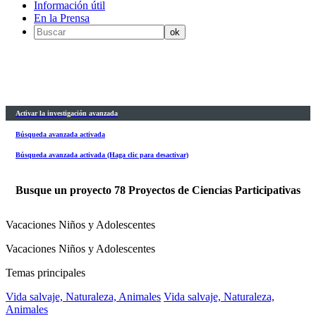
Información útil
En la Prensa
Activar la investigación avanzada
Búsqueda avanzada activada
Búsqueda avanzada activada (Haga clic para desactivar)
Busque un proyecto
78
Proyectos de Ciencias Participativas
Vacaciones Niños y Adolescentes
Vacaciones Niños y Adolescentes
Temas principales
Vida salvaje, Naturaleza, Animales
Vida salvaje, Naturaleza,
Animales