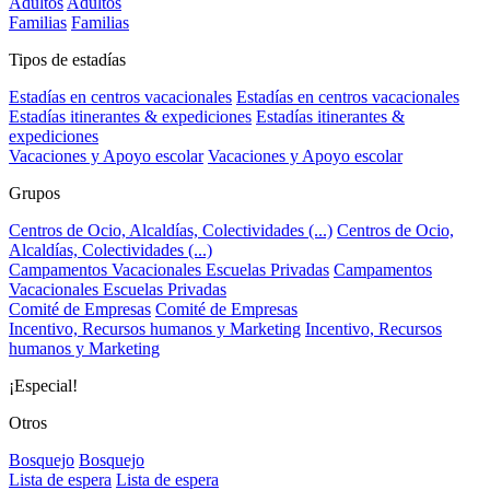
Adultos
Adultos
Familias
Familias
Tipos de estadías
Estadías en centros vacacionales
Estadías en centros vacacionales
Estadías itinerantes & expediciones
Estadías itinerantes &
expediciones
Vacaciones y Apoyo escolar
Vacaciones y Apoyo escolar
Grupos
Centros de Ocio, Alcaldías, Colectividades (...)
Centros de Ocio,
Alcaldías, Colectividades (...)
Campamentos Vacacionales Escuelas Privadas
Campamentos
Vacacionales Escuelas Privadas
Comité de Empresas
Comité de Empresas
Incentivo, Recursos humanos y Marketing
Incentivo, Recursos
humanos y Marketing
¡Especial!
Otros
Bosquejo
Bosquejo
Lista de espera
Lista de espera