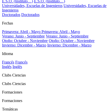
E.S.O. (Instituto…)
E.S.O. (Instituto…)
Universidades, Escuelas de Ingenieros
Universidades, Escuelas de
Ingenieros
Doctorados
Doctorados
Fechas
Primavera: Abril - Mayo
Primavera: Abril - Mayo
Verano: Junio - Septiembre
Verano: Junio - Septiembre
Otoño: Octubre - Noviembre
Otoño: Octubre - Noviembre
Invierno: Dicembre - Marzo
Invierno: Dicembre - Marzo
Idioma
Francés
Francés
Inglés
Inglés
Clubs Ciencias
Clubs Ciencias
Formaciones
Formaciones
Temáticas