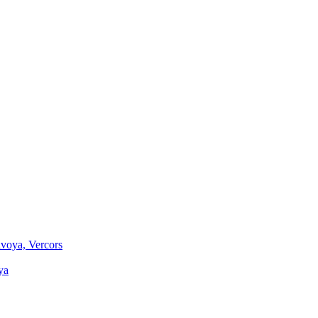
voya, Vercors
ya