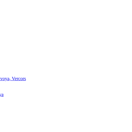
voya, Vercors
ya