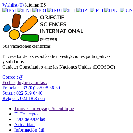
Wishlist (
0
)
Idioma: ES
Sus vacaciones científicas
El creador de las estadías de investigaciones participativas
y solidarios
Carácter Consultativo ante las Naciones Unidas (ECOSOC)
Correo :
@
Fechas, lugares, tarifas :
Francia :
+33 (0)1 85 08 36 30
Suiza :
022 519 0440
Bélgica :
023 18 35 65
Trouver un Voyage Scientifique
El Concepto
Lista de estadías
Actualidad
Información útil