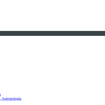
s
, Antropología