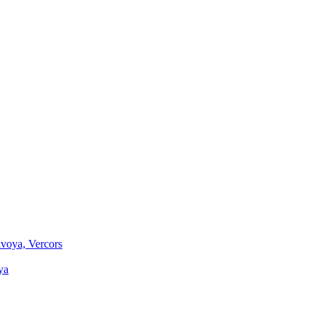
voya, Vercors
ya