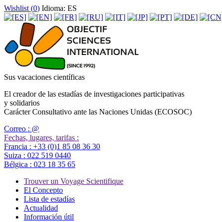
Wishlist (
0
)
Idioma: ES
Sus vacaciones científicas
El creador de las estadías de investigaciones participativas
y solidarios
Carácter Consultativo ante las Naciones Unidas (ECOSOC)
Correo :
@
Fechas, lugares, tarifas :
Francia :
+33 (0)1 85 08 36 30
Suiza :
022 519 0440
Bélgica :
023 18 35 65
Trouver un Voyage Scientifique
El Concepto
Lista de estadías
Actualidad
Información útil