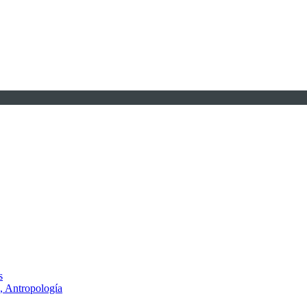
s
, Antropología