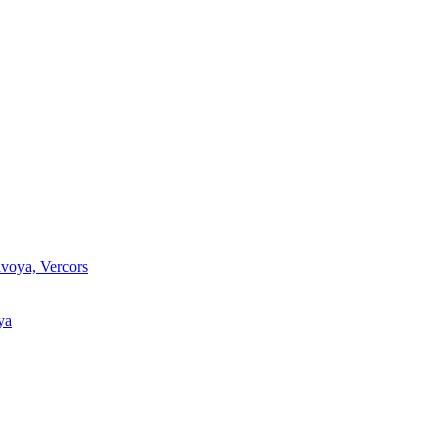
voya, Vercors
ya