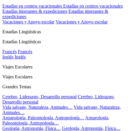
Estadías en centros vacacionales
Estadías en centros vacacionales
Estadías itinerantes & expediciones
Estadías itinerantes &
expediciones
Vacaciones y Apoyo escolar
Vacaciones y Apoyo escolar
Estadías Lingüísticas
Estadías Lingüísticas
Francés
Francés
Inglés
Inglés
Viajes Escolares
Viajes Escolares
Grandes Temas
Cerebro, Liderazgo, Desarrollo personal
Cerebro, Liderazgo,
Desarrollo personal
Vida salvage, Naturaleza, Animales…
Vida salvage, Naturaleza,
Animales…
Arqueología, Paleontología, Antropología…
Arqueología,
Paleontología, Antropología…
Geología, Astronomía, Física…
Geología, Astronomía, Física…