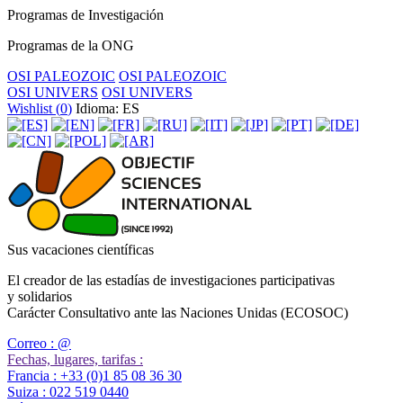
Programas de Investigación
Programas de la ONG
OSI PALEOZOIC
OSI PALEOZOIC
OSI UNIVERS
OSI UNIVERS
Wishlist (
0
)
Idioma: ES
Sus vacaciones científicas
El creador de las estadías de investigaciones participativas
y solidarios
Carácter Consultativo ante las Naciones Unidas (ECOSOC)
Correo :
@
Fechas, lugares, tarifas :
Francia :
+33 (0)1 85 08 36 30
Suiza :
022 519 0440