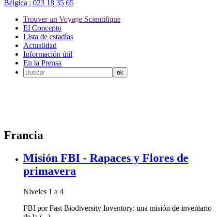
Bélgica :
023 18 35 65
Trouver un Voyage Scientifique
El Concepto
Lista de estadías
Actualidad
Información útil
En la Prensa
Francia
Misión FBI - Rapaces y Flores de
primavera
Niveles 1 a 4
FBI por Fast Biodiversity Inventory: una misión de inventario
de la (...)