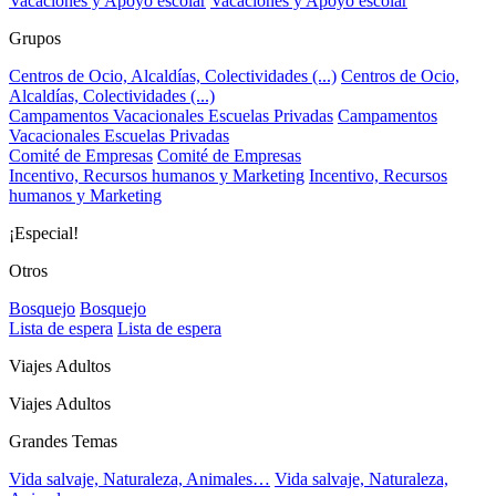
Vacaciones y Apoyo escolar
Vacaciones y Apoyo escolar
Grupos
Centros de Ocio, Alcaldías, Colectividades (...)
Centros de Ocio,
Alcaldías, Colectividades (...)
Campamentos Vacacionales Escuelas Privadas
Campamentos
Vacacionales Escuelas Privadas
Comité de Empresas
Comité de Empresas
Incentivo, Recursos humanos y Marketing
Incentivo, Recursos
humanos y Marketing
¡Especial!
Otros
Bosquejo
Bosquejo
Lista de espera
Lista de espera
Viajes Adultos
Viajes Adultos
Grandes Temas
Vida salvaje, Naturaleza, Animales…
Vida salvaje, Naturaleza,