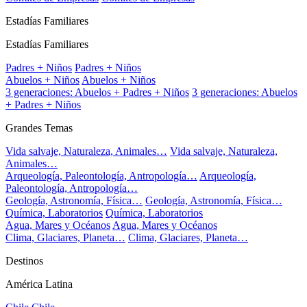
Estadías Familiares
Estadías Familiares
Padres + Niños
Padres + Niños
Abuelos + Niños
Abuelos + Niños
3 generaciones: Abuelos + Padres + Niños
3 generaciones: Abuelos
+ Padres + Niños
Grandes Temas
Vida salvaje, Naturaleza, Animales…
Vida salvaje, Naturaleza,
Animales…
Arqueología, Paleontología, Antropología…
Arqueología,
Paleontología, Antropología…
Geología, Astronomía, Física…
Geología, Astronomía, Física…
Química, Laboratorios
Química, Laboratorios
Agua, Mares y Océanos
Agua, Mares y Océanos
Clima, Glaciares, Planeta…
Clima, Glaciares, Planeta…
Destinos
América Latina