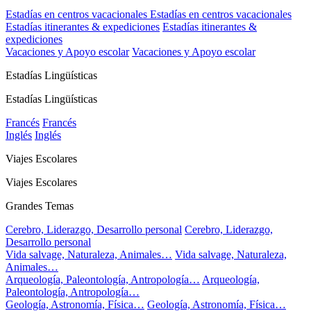
Estadías en centros vacacionales
Estadías en centros vacacionales
Estadías itinerantes & expediciones
Estadías itinerantes &
expediciones
Vacaciones y Apoyo escolar
Vacaciones y Apoyo escolar
Estadías Lingüísticas
Estadías Lingüísticas
Francés
Francés
Inglés
Inglés
Viajes Escolares
Viajes Escolares
Grandes Temas
Cerebro, Liderazgo, Desarrollo personal
Cerebro, Liderazgo,
Desarrollo personal
Vida salvage, Naturaleza, Animales…
Vida salvage, Naturaleza,
Animales…
Arqueología, Paleontología, Antropología…
Arqueología,
Paleontología, Antropología…
Geología, Astronomía, Física…
Geología, Astronomía, Física…