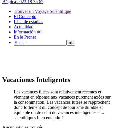
Bélgica :
023 18 35 65
Trouver un Voyage Scientifique
El Concepto
Lista de estadías
Actualidad
Información útil
En la Prensa
Vacaciones Inteligentes
Les vacances futées sont relativement récentes et
viennent en réponse aux vacances purement axées sur
la consommation. Les vacances futées se rapprochent
donc fortement du concept de tourisme durable et
équitable ou de celui de vacances intelligentes et...
scientifiques bien entendu !
Aucun articles trouvés