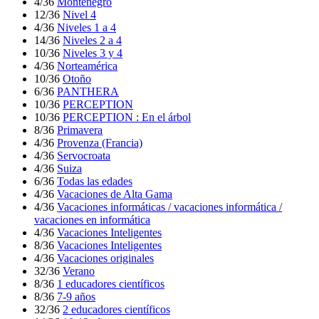
4/36
Montenegro
12/36
Nivel 4
4/36
Niveles 1 a 4
14/36
Niveles 2 a 4
10/36
Niveles 3 y 4
4/36
Norteamérica
10/36
Otoño
6/36
PANTHERA
10/36
PERCEPTION
10/36
PERCEPTION : En el árbol
8/36
Primavera
4/36
Provenza (Francia)
4/36
Servocroata
4/36
Suiza
6/36
Todas las edades
4/36
Vacaciones de Alta Gama
4/36
Vacaciones informáticas / vacaciones informática /
vacaciones en informática
4/36
Vacaciones Inteligentes
8/36
Vacaciones Inteligentes
4/36
Vacaciones originales
32/36
Verano
8/36
1 educadores científicos
8/36
7-9 años
32/36
2 educadores científicos