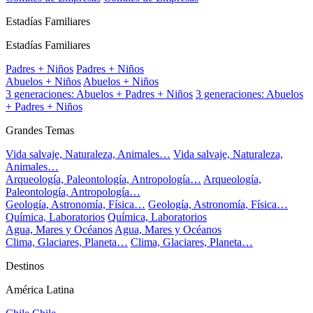
Estadías Familiares
Estadías Familiares
Padres + Niños
Padres + Niños
Abuelos + Niños
Abuelos + Niños
3 generaciones: Abuelos + Padres + Niños
3 generaciones: Abuelos
+ Padres + Niños
Grandes Temas
Vida salvaje, Naturaleza, Animales…
Vida salvaje, Naturaleza,
Animales…
Arqueología, Paleontología, Antropología…
Arqueología,
Paleontología, Antropología…
Geología, Astronomía, Física…
Geología, Astronomía, Física…
Química, Laboratorios
Química, Laboratorios
Agua, Mares y Océanos
Agua, Mares y Océanos
Clima, Glaciares, Planeta…
Clima, Glaciares, Planeta…
Destinos
América Latina