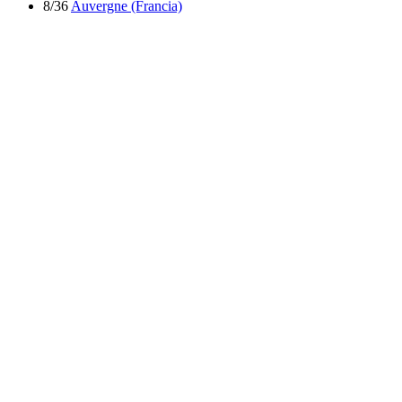
8/36
Auvergne (Francia)