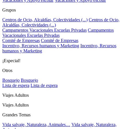
Vacaciones y Apoyo escolar
Vacaciones y Apoyo escolar
Grupos
Centros de Ocio, Alcaldías, Colectividades (...)
Centros de Ocio,
Alcaldías, Colectividades (...)
Campamentos Vacacionales Escuelas Privadas
Campamentos
Vacacionales Escuelas Privadas
Comité de Empresas
Comité de Empresas
Incentivo, Recursos humanos y Marketing
Incentivo, Recursos
humanos y Marketing
¡Especial!
Otros
Bosquejo
Bosquejo
Lista de espera
Lista de espera
Viajes Adultos
Viajes Adultos
Grandes Temas
Vida salvaje, Naturaleza, Animales…
Vida salvaje, Naturaleza,