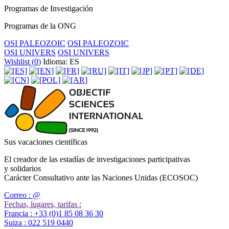
Programas de Investigación
Programas de la ONG
OSI PALEOZOIC
OSI PALEOZOIC
OSI UNIVERS
OSI UNIVERS
Wishlist (
0
)
Idioma: ES
Sus vacaciones científicas
El creador de las estadías de investigaciones participativas
y solidarios
Carácter Consultativo ante las Naciones Unidas (ECOSOC)
Correo :
@
Fechas, lugares, tarifas :
Francia :
+33 (0)1 85 08 36 30
Suiza :
022 519 0440