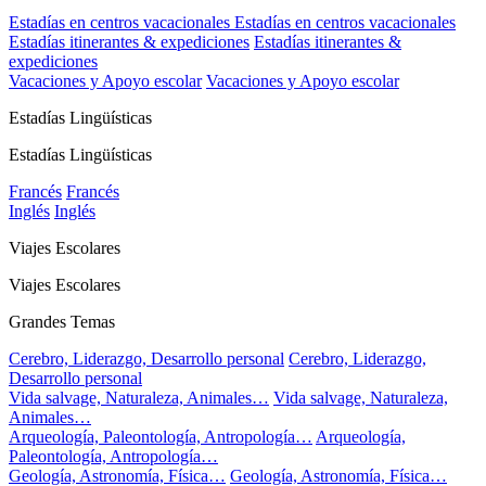
Estadías en centros vacacionales
Estadías en centros vacacionales
Estadías itinerantes & expediciones
Estadías itinerantes &
expediciones
Vacaciones y Apoyo escolar
Vacaciones y Apoyo escolar
Estadías Lingüísticas
Estadías Lingüísticas
Francés
Francés
Inglés
Inglés
Viajes Escolares
Viajes Escolares
Grandes Temas
Cerebro, Liderazgo, Desarrollo personal
Cerebro, Liderazgo,
Desarrollo personal
Vida salvage, Naturaleza, Animales…
Vida salvage, Naturaleza,
Animales…
Arqueología, Paleontología, Antropología…
Arqueología,
Paleontología, Antropología…
Geología, Astronomía, Física…
Geología, Astronomía, Física…