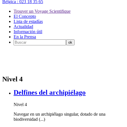
Bélgica :
023 18 35 65
Trouver un Voyage Scientifique
El Concepto
Lista de estadías
Actualidad
Información útil
En la Prensa
Nivel 4
Delfines del archipiélago
Nivel 4
Navegar en un archipiélago singular, dotado de una
biodiversidad (...)