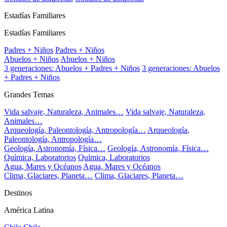
Estadías Familiares
Estadías Familiares
Padres + Niños
Padres + Niños
Abuelos + Niños
Abuelos + Niños
3 generaciones: Abuelos + Padres + Niños
3 generaciones: Abuelos
+ Padres + Niños
Grandes Temas
Vida salvaje, Naturaleza, Animales…
Vida salvaje, Naturaleza,
Animales…
Arqueología, Paleontología, Antropología…
Arqueología,
Paleontología, Antropología…
Geología, Astronomía, Física…
Geología, Astronomía, Física…
Química, Laboratorios
Química, Laboratorios
Agua, Mares y Océanos
Agua, Mares y Océanos
Clima, Glaciares, Planeta…
Clima, Glaciares, Planeta…
Destinos
América Latina