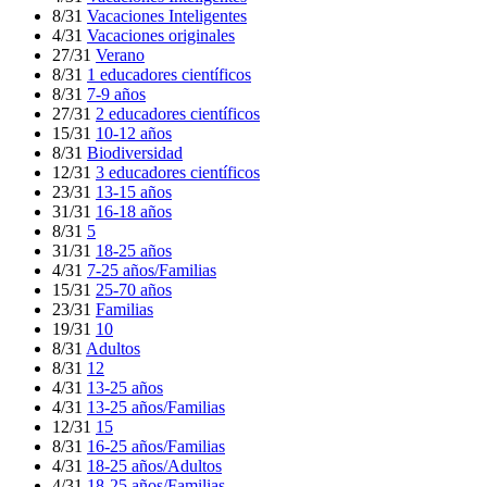
8/31
Vacaciones Inteligentes
4/31
Vacaciones originales
27/31
Verano
8/31
1 educadores científicos
8/31
7-9 años
27/31
2 educadores científicos
15/31
10-12 años
8/31
Biodiversidad
12/31
3 educadores científicos
23/31
13-15 años
31/31
16-18 años
8/31
5
31/31
18-25 años
4/31
7-25 años/Familias
15/31
25-70 años
23/31
Familias
19/31
10
8/31
Adultos
8/31
12
4/31
13-25 años
4/31
13-25 años/Familias
12/31
15
8/31
16-25 años/Familias
4/31
18-25 años/Adultos
4/31
18-25 años/Familias