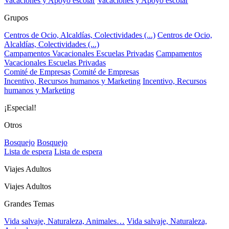
Vacaciones y Apoyo escolar
Vacaciones y Apoyo escolar
Grupos
Centros de Ocio, Alcaldías, Colectividades (...)
Centros de Ocio,
Alcaldías, Colectividades (...)
Campamentos Vacacionales Escuelas Privadas
Campamentos
Vacacionales Escuelas Privadas
Comité de Empresas
Comité de Empresas
Incentivo, Recursos humanos y Marketing
Incentivo, Recursos
humanos y Marketing
¡Especial!
Otros
Bosquejo
Bosquejo
Lista de espera
Lista de espera
Viajes Adultos
Viajes Adultos
Grandes Temas
Vida salvaje, Naturaleza, Animales…
Vida salvaje, Naturaleza,