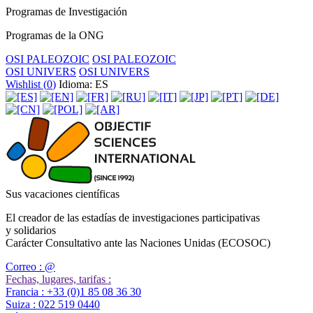
Programas de Investigación
Programas de la ONG
OSI PALEOZOIC
OSI PALEOZOIC
OSI UNIVERS
OSI UNIVERS
Wishlist (
0
)
Idioma: ES
Sus vacaciones científicas
El creador de las estadías de investigaciones participativas
y solidarios
Carácter Consultativo ante las Naciones Unidas (ECOSOC)
Correo :
@
Fechas, lugares, tarifas :
Francia :
+33 (0)1 85 08 36 30
Suiza :
022 519 0440