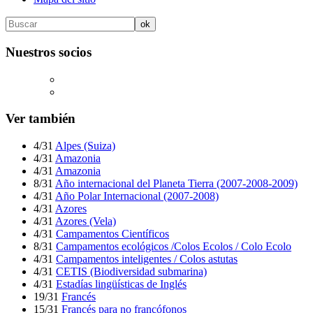
Nuestros socios
Ver también
4/31
Alpes (Suiza)
4/31
Amazonia
4/31
Amazonia
8/31
Año internacional del Planeta Tierra (2007-2008-2009)
4/31
Año Polar Internacional (2007-2008)
4/31
Azores
4/31
Azores (Vela)
4/31
Campamentos Científicos
8/31
Campamentos ecológicos /Colos Ecolos / Colo Ecolo
4/31
Campamentos inteligentes / Colos astutas
4/31
CETIS (Biodiversidad submarina)
4/31
Estadías lingüísticas de Inglés
19/31
Francés
15/31
Francés para no francófonos