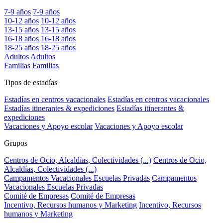
7-9 años
7-9 años
10-12 años
10-12 años
13-15 años
13-15 años
16-18 años
16-18 años
18-25 años
18-25 años
Adultos
Adultos
Familias
Familias
Tipos de estadías
Estadías en centros vacacionales
Estadías en centros vacacionales
Estadías itinerantes & expediciones
Estadías itinerantes &
expediciones
Vacaciones y Apoyo escolar
Vacaciones y Apoyo escolar
Grupos
Centros de Ocio, Alcaldías, Colectividades (...)
Centros de Ocio,
Alcaldías, Colectividades (...)
Campamentos Vacacionales Escuelas Privadas
Campamentos
Vacacionales Escuelas Privadas
Comité de Empresas
Comité de Empresas
Incentivo, Recursos humanos y Marketing
Incentivo, Recursos
humanos y Marketing