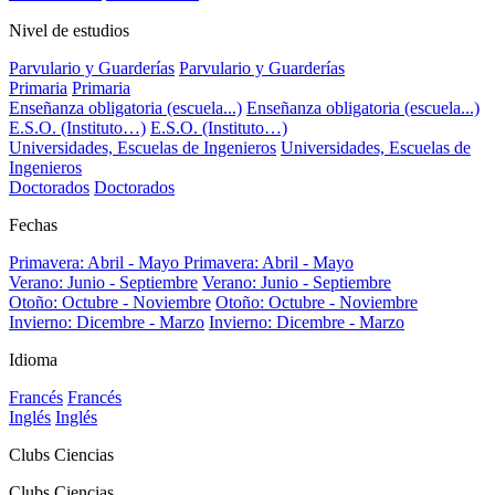
Nivel de estudios
Parvulario y Guarderías
Parvulario y Guarderías
Primaria
Primaria
Enseñanza obligatoria (escuela...)
Enseñanza obligatoria (escuela...)
E.S.O. (Instituto…)
E.S.O. (Instituto…)
Universidades, Escuelas de Ingenieros
Universidades, Escuelas de
Ingenieros
Doctorados
Doctorados
Fechas
Primavera: Abril - Mayo
Primavera: Abril - Mayo
Verano: Junio - Septiembre
Verano: Junio - Septiembre
Otoño: Octubre - Noviembre
Otoño: Octubre - Noviembre
Invierno: Dicembre - Marzo
Invierno: Dicembre - Marzo
Idioma
Francés
Francés
Inglés
Inglés
Clubs Ciencias
Clubs Ciencias