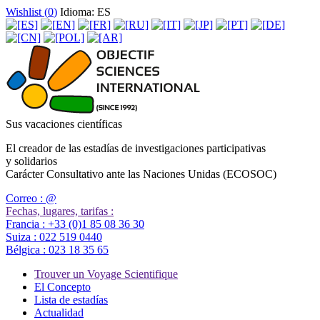
Wishlist (
0
)
Idioma: ES
Sus vacaciones científicas
El creador de las estadías de investigaciones participativas
y solidarios
Carácter Consultativo ante las Naciones Unidas (ECOSOC)
Correo :
@
Fechas, lugares, tarifas :
Francia :
+33 (0)1 85 08 36 30
Suiza :
022 519 0440
Bélgica :
023 18 35 65
Trouver un Voyage Scientifique
El Concepto
Lista de estadías
Actualidad