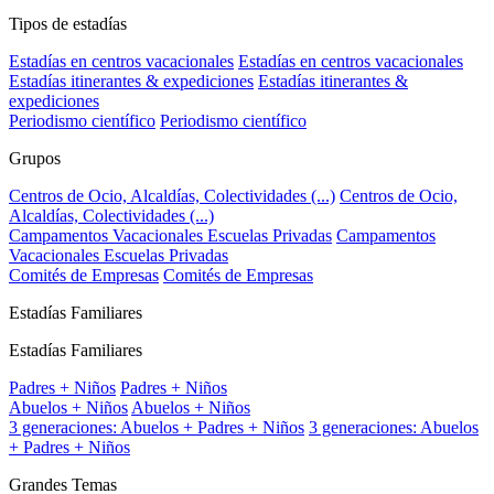
Tipos de estadías
Estadías en centros vacacionales
Estadías en centros vacacionales
Estadías itinerantes & expediciones
Estadías itinerantes &
expediciones
Periodismo científico
Periodismo científico
Grupos
Centros de Ocio, Alcaldías, Colectividades (...)
Centros de Ocio,
Alcaldías, Colectividades (...)
Campamentos Vacacionales Escuelas Privadas
Campamentos
Vacacionales Escuelas Privadas
Comités de Empresas
Comités de Empresas
Estadías Familiares
Estadías Familiares
Padres + Niños
Padres + Niños
Abuelos + Niños
Abuelos + Niños
3 generaciones: Abuelos + Padres + Niños
3 generaciones: Abuelos
+ Padres + Niños
Grandes Temas