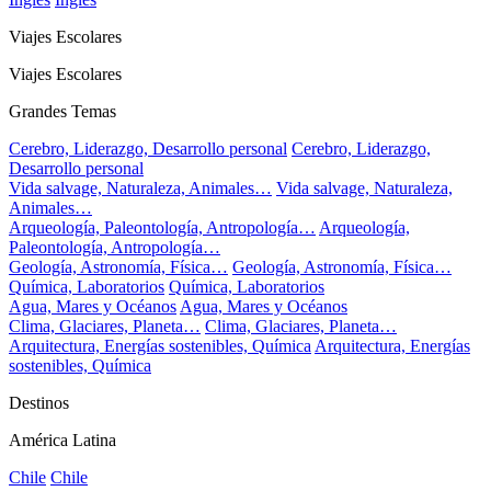
Viajes Escolares
Viajes Escolares
Grandes Temas
Cerebro, Liderazgo, Desarrollo personal
Cerebro, Liderazgo,
Desarrollo personal
Vida salvage, Naturaleza, Animales…
Vida salvage, Naturaleza,
Animales…
Arqueología, Paleontología, Antropología…
Arqueología,
Paleontología, Antropología…
Geología, Astronomía, Física…
Geología, Astronomía, Física…
Química, Laboratorios
Química, Laboratorios
Agua, Mares y Océanos
Agua, Mares y Océanos
Clima, Glaciares, Planeta…
Clima, Glaciares, Planeta…
Arquitectura, Energías sostenibles, Química
Arquitectura, Energías
sostenibles, Química
Destinos
América Latina
Chile
Chile