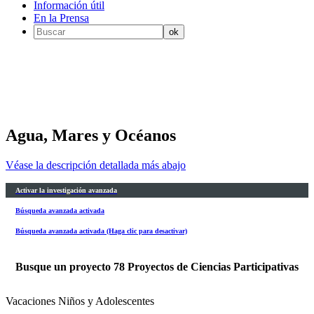
Información útil
En la Prensa
Agua, Mares y Océanos
Véase la descripción detallada más abajo
Activar la investigación avanzada
Búsqueda avanzada activada
Búsqueda avanzada activada (Haga clic para desactivar)
Busque un proyecto
78
Proyectos de Ciencias Participativas
Vacaciones Niños y Adolescentes