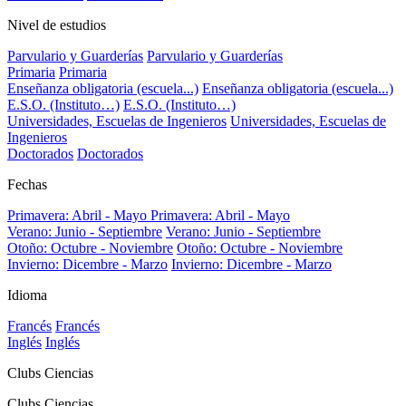
Nivel de estudios
Parvulario y Guarderías
Parvulario y Guarderías
Primaria
Primaria
Enseñanza obligatoria (escuela...)
Enseñanza obligatoria (escuela...)
E.S.O. (Instituto…)
E.S.O. (Instituto…)
Universidades, Escuelas de Ingenieros
Universidades, Escuelas de
Ingenieros
Doctorados
Doctorados
Fechas
Primavera: Abril - Mayo
Primavera: Abril - Mayo
Verano: Junio - Septiembre
Verano: Junio - Septiembre
Otoño: Octubre - Noviembre
Otoño: Octubre - Noviembre
Invierno: Dicembre - Marzo
Invierno: Dicembre - Marzo
Idioma
Francés
Francés
Inglés
Inglés
Clubs Ciencias
Clubs Ciencias