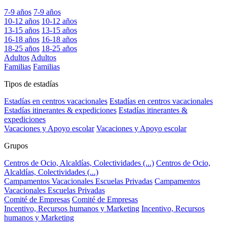
7-9 años
7-9 años
10-12 años
10-12 años
13-15 años
13-15 años
16-18 años
16-18 años
18-25 años
18-25 años
Adultos
Adultos
Familias
Familias
Tipos de estadías
Estadías en centros vacacionales
Estadías en centros vacacionales
Estadías itinerantes & expediciones
Estadías itinerantes &
expediciones
Vacaciones y Apoyo escolar
Vacaciones y Apoyo escolar
Grupos
Centros de Ocio, Alcaldías, Colectividades (...)
Centros de Ocio,
Alcaldías, Colectividades (...)
Campamentos Vacacionales Escuelas Privadas
Campamentos
Vacacionales Escuelas Privadas
Comité de Empresas
Comité de Empresas
Incentivo, Recursos humanos y Marketing
Incentivo, Recursos
humanos y Marketing