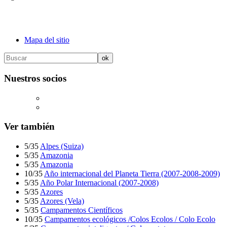
Mapa del sitio
Nuestros socios
Ver también
5/35
Alpes (Suiza)
5/35
Amazonia
5/35
Amazonia
10/35
Año internacional del Planeta Tierra (2007-2008-2009)
5/35
Año Polar Internacional (2007-2008)
5/35
Azores
5/35
Azores (Vela)
5/35
Campamentos Científicos
10/35
Campamentos ecológicos /Colos Ecolos / Colo Ecolo