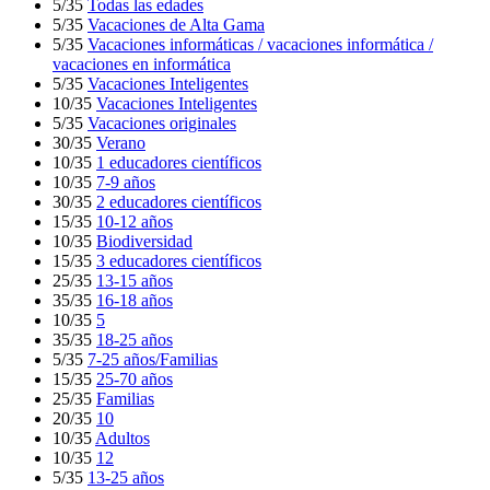
5/35
Todas las edades
5/35
Vacaciones de Alta Gama
5/35
Vacaciones informáticas / vacaciones informática /
vacaciones en informática
5/35
Vacaciones Inteligentes
10/35
Vacaciones Inteligentes
5/35
Vacaciones originales
30/35
Verano
10/35
1 educadores científicos
10/35
7-9 años
30/35
2 educadores científicos
15/35
10-12 años
10/35
Biodiversidad
15/35
3 educadores científicos
25/35
13-15 años
35/35
16-18 años
10/35
5
35/35
18-25 años
5/35
7-25 años/Familias
15/35
25-70 años
25/35
Familias
20/35
10
10/35
Adultos
10/35
12
5/35
13-25 años