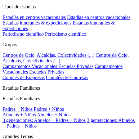
Tipos de estadías
Estadías en centros vacacionales
Estadías en centros vacacionales
Estadías itinerantes & expediciones
Estadías itinerantes &
expediciones
Periodismo científico
Periodismo científico
Grupos
Centros de Ocio, Alcaldías, Colectividades (...)
Centros de Ocio,
Alcaldías, Colectividades (...)
Campamentos Vacacionales Escuelas Privadas
Campamentos
Vacacionales Escuelas Privadas
Comités de Empresas
Comités de Empresas
Estadías Familiares
Estadías Familiares
Padres + Niños
Padres + Niños
Abuelos + Niños
Abuelos + Niños
3 generaciones: Abuelos + Padres + Niños
3 generaciones: Abuelos
+ Padres + Niños
Grandes Temas