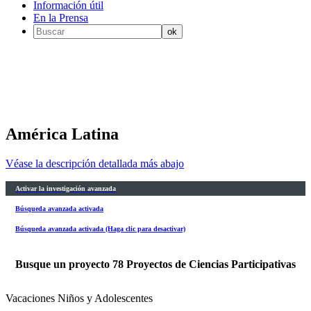
Información útil
En la Prensa
América Latina
Véase la descripción detallada más abajo
Activar la investigación avanzada
Búsqueda avanzada activada
Búsqueda avanzada activada (Haga clic para desactivar)
Busque un proyecto
78
Proyectos de Ciencias Participativas
Vacaciones Niños y Adolescentes