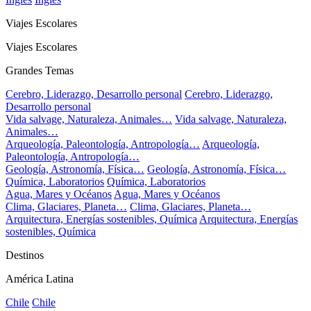
Viajes Escolares
Viajes Escolares
Grandes Temas
Cerebro, Liderazgo, Desarrollo personal
Cerebro, Liderazgo,
Desarrollo personal
Vida salvage, Naturaleza, Animales…
Vida salvage, Naturaleza,
Animales…
Arqueología, Paleontología, Antropología…
Arqueología,
Paleontología, Antropología…
Geología, Astronomía, Física…
Geología, Astronomía, Física…
Química, Laboratorios
Química, Laboratorios
Agua, Mares y Océanos
Agua, Mares y Océanos
Clima, Glaciares, Planeta…
Clima, Glaciares, Planeta…
Arquitectura, Energías sostenibles, Química
Arquitectura, Energías
sostenibles, Química
Destinos
América Latina
Chile
Chile