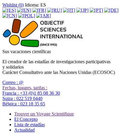
Wishlist (
0
)
Idioma: ES
Sus vacaciones científicas
El creador de las estadías de investigaciones participativas
y solidarios
Carácter Consultativo ante las Naciones Unidas (ECOSOC)
Correo :
@
Fechas, lugares, tarifas :
Francia :
+33 (0)1 85 08 36 30
Suiza :
022 519 0440
Bélgica :
023 18 35 65
Trouver un Voyage Scientifique
El Concepto
Lista de estadías
Actualidad