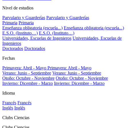
Nivel de estudios
Parvulario y Guarderías
Parvulario y Guarderías
Primaria
Primaria
Enseñanza obligatoria (escuela...)
Enseñanza obligatoria (escuela...)
E.S.O. (Instituto…)
E.S.O. (Instituto…)
Universidades, Escuelas de Ingenieros
Universidades, Escuelas de
Ingenieros
Doctorados
Doctorados
Fechas
Primavera: Abril - Mayo
Primavera: Abril - Mayo
Verano: Junio - Septiembre
Verano: Junio - Septiembre
Otoño: Octubre - Noviembre
Otoño: Octubre - Noviembre
Invierno: Dicembre - Marzo
Invierno: Dicembre - Marzo
Idioma
Francés
Francés
Inglés
Inglés
Clubs Ciencias
Clubs Ciencias