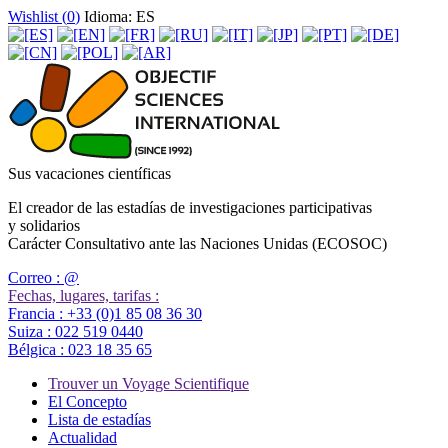
Wishlist (
0
)
Idioma: ES
Sus vacaciones científicas
El creador de las estadías de investigaciones participativas
y solidarios
Carácter Consultativo ante las Naciones Unidas (ECOSOC)
Correo :
@
Fechas, lugares, tarifas :
Francia :
+33 (0)1 85 08 36 30
Suiza :
022 519 0440
Bélgica :
023 18 35 65
Trouver un Voyage Scientifique
El Concepto
Lista de estadías
Actualidad