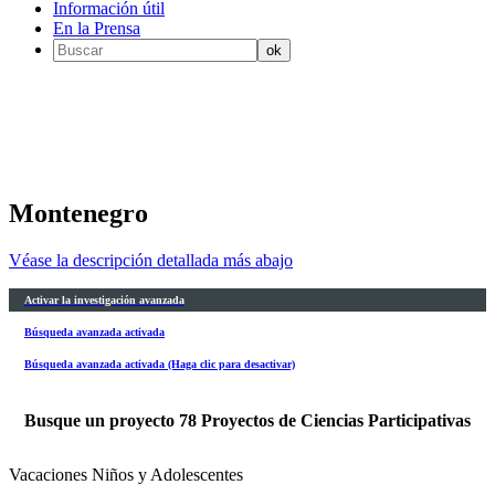
Información útil
En la Prensa
Montenegro
Véase la descripción detallada más abajo
Activar la investigación avanzada
Búsqueda avanzada activada
Búsqueda avanzada activada (Haga clic para desactivar)
Busque un proyecto
78
Proyectos de Ciencias Participativas
Vacaciones Niños y Adolescentes