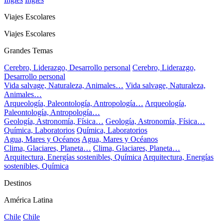
Viajes Escolares
Viajes Escolares
Grandes Temas
Cerebro, Liderazgo, Desarrollo personal
Cerebro, Liderazgo,
Desarrollo personal
Vida salvage, Naturaleza, Animales…
Vida salvage, Naturaleza,
Animales…
Arqueología, Paleontología, Antropología…
Arqueología,
Paleontología, Antropología…
Geología, Astronomía, Física…
Geología, Astronomía, Física…
Química, Laboratorios
Química, Laboratorios
Agua, Mares y Océanos
Agua, Mares y Océanos
Clima, Glaciares, Planeta…
Clima, Glaciares, Planeta…
Arquitectura, Energías sostenibles, Química
Arquitectura, Energías
sostenibles, Química
Destinos
América Latina
Chile
Chile