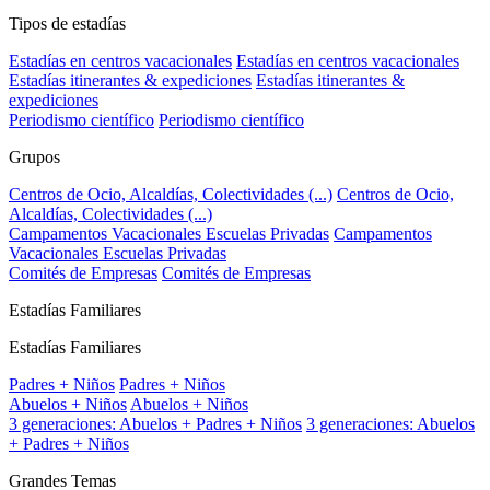
Tipos de estadías
Estadías en centros vacacionales
Estadías en centros vacacionales
Estadías itinerantes & expediciones
Estadías itinerantes &
expediciones
Periodismo científico
Periodismo científico
Grupos
Centros de Ocio, Alcaldías, Colectividades (...)
Centros de Ocio,
Alcaldías, Colectividades (...)
Campamentos Vacacionales Escuelas Privadas
Campamentos
Vacacionales Escuelas Privadas
Comités de Empresas
Comités de Empresas
Estadías Familiares
Estadías Familiares
Padres + Niños
Padres + Niños
Abuelos + Niños
Abuelos + Niños
3 generaciones: Abuelos + Padres + Niños
3 generaciones: Abuelos
+ Padres + Niños
Grandes Temas