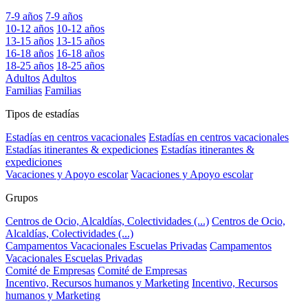
7-9 años
7-9 años
10-12 años
10-12 años
13-15 años
13-15 años
16-18 años
16-18 años
18-25 años
18-25 años
Adultos
Adultos
Familias
Familias
Tipos de estadías
Estadías en centros vacacionales
Estadías en centros vacacionales
Estadías itinerantes & expediciones
Estadías itinerantes &
expediciones
Vacaciones y Apoyo escolar
Vacaciones y Apoyo escolar
Grupos
Centros de Ocio, Alcaldías, Colectividades (...)
Centros de Ocio,
Alcaldías, Colectividades (...)
Campamentos Vacacionales Escuelas Privadas
Campamentos
Vacacionales Escuelas Privadas
Comité de Empresas
Comité de Empresas
Incentivo, Recursos humanos y Marketing
Incentivo, Recursos
humanos y Marketing