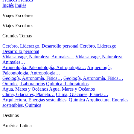
Inglés
Inglés
Viajes Escolares
Viajes Escolares
Grandes Temas
Cerebro, Liderazgo, Desarrollo personal
Cerebro, Liderazgo,
Desarrollo personal
Vida salvage, Naturaleza, Animales…
Vida salvage, Naturaleza,
Animales…
Arqueología, Paleontología, Antropología…
Arqueología,
Paleontología, Antropología…
Geología, Astronomía, Física…
Geología, Astronomía, Física…
Química, Laboratorios
Química, Laboratorios
Agua, Mares y Océanos
Agua, Mares y Océanos
Clima, Glaciares, Planeta…
Clima, Glaciares, Planeta…
Arquitectura, Energías sostenibles, Química
Arquitectura, Energías
sostenibles, Química
Destinos
América Latina