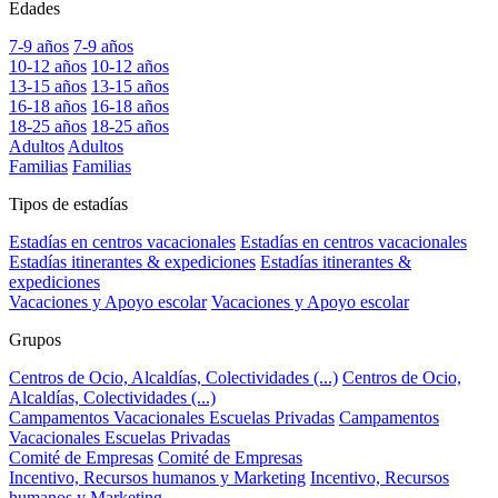
Edades
7-9 años
7-9 años
10-12 años
10-12 años
13-15 años
13-15 años
16-18 años
16-18 años
18-25 años
18-25 años
Adultos
Adultos
Familias
Familias
Tipos de estadías
Estadías en centros vacacionales
Estadías en centros vacacionales
Estadías itinerantes & expediciones
Estadías itinerantes &
expediciones
Vacaciones y Apoyo escolar
Vacaciones y Apoyo escolar
Grupos
Centros de Ocio, Alcaldías, Colectividades (...)
Centros de Ocio,
Alcaldías, Colectividades (...)
Campamentos Vacacionales Escuelas Privadas
Campamentos
Vacacionales Escuelas Privadas
Comité de Empresas
Comité de Empresas
Incentivo, Recursos humanos y Marketing
Incentivo, Recursos
humanos y Marketing