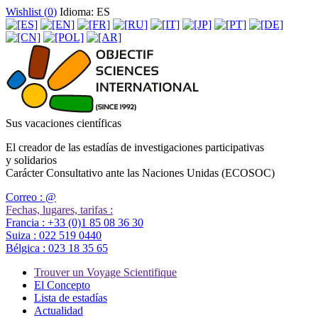
Wishlist (
0
)
Idioma: ES
Sus vacaciones científicas
El creador de las estadías de investigaciones participativas
y solidarios
Carácter Consultativo ante las Naciones Unidas (ECOSOC)
Correo :
@
Fechas, lugares, tarifas :
Francia :
+33 (0)1 85 08 36 30
Suiza :
022 519 0440
Bélgica :
023 18 35 65
Trouver un Voyage Scientifique
El Concepto
Lista de estadías
Actualidad