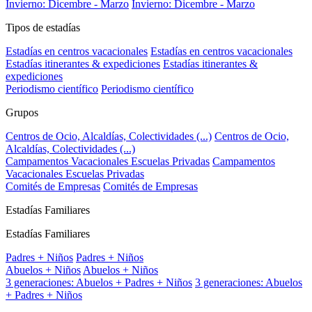
Invierno: Dicembre - Marzo
Invierno: Dicembre - Marzo
Tipos de estadías
Estadías en centros vacacionales
Estadías en centros vacacionales
Estadías itinerantes & expediciones
Estadías itinerantes &
expediciones
Periodismo científico
Periodismo científico
Grupos
Centros de Ocio, Alcaldías, Colectividades (...)
Centros de Ocio,
Alcaldías, Colectividades (...)
Campamentos Vacacionales Escuelas Privadas
Campamentos
Vacacionales Escuelas Privadas
Comités de Empresas
Comités de Empresas
Estadías Familiares
Estadías Familiares
Padres + Niños
Padres + Niños
Abuelos + Niños
Abuelos + Niños
3 generaciones: Abuelos + Padres + Niños
3 generaciones: Abuelos
+ Padres + Niños