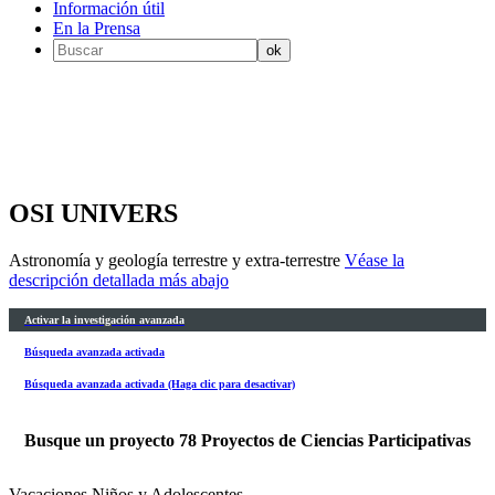
Información útil
En la Prensa
OSI UNIVERS
Astronomía y geología terrestre y extra-terrestre
Véase la
descripción detallada más abajo
Activar la investigación avanzada
Búsqueda avanzada activada
Búsqueda avanzada activada (Haga clic para desactivar)
Busque un proyecto
78
Proyectos de Ciencias Participativas
Vacaciones Niños y Adolescentes