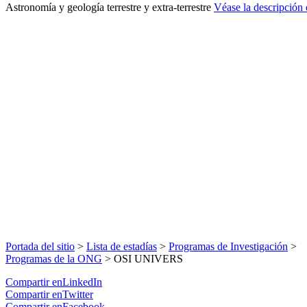
Astronomía y geología terrestre y extra-terrestre
Véase la descripción 
Portada del sitio
>
Lista de estadías
>
Programas de Investigación
>
Programas de la ONG
>
OSI UNIVERS
Compartir enLinkedIn
Compartir enTwitter
Compartir enFacebook