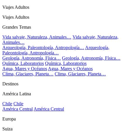
Viajes Adultos
Viajes Adultos
Grandes Temas
Vida salvaje, Naturaleza, Animales…
Vida salvaje, Naturaleza,
Animales…
Arqueología, Paleontología, Antropología…
Arqueología,
Paleontología, Antropología…
Geología, Astronomía, Física…
Geología, Astronomía, Física…
Química, Laboratorios
Química, Laboratorios
Agua, Mares y Océanos
Agua, Mares y Océanos
Clima, Glaciares, Planeta…
Clima, Glaciares, Planeta…
Destinos
América Latina
Chile
Chile
América Central
América Central
Europa
Suiza