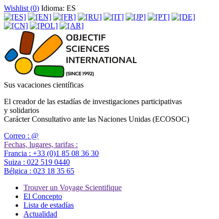
Wishlist (
0
)
Idioma: ES
Sus vacaciones científicas
El creador de las estadías de investigaciones participativas
y solidarios
Carácter Consultativo ante las Naciones Unidas (ECOSOC)
Correo :
@
Fechas, lugares, tarifas :
Francia :
+33 (0)1 85 08 36 30
Suiza :
022 519 0440
Bélgica :
023 18 35 65
Trouver un Voyage Scientifique
El Concepto
Lista de estadías
Actualidad