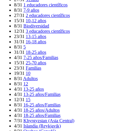
8/31
1 educadores científicos
8/31
7-9 años
27/31
2 educadores científicos
15/31
10-12 años
8/31
Biodiversidad
12/31
3 educadores científicos
23/31
13-15 años
31/31
16-18 años
8/31
5
31/31
18-25 años
4/31
7-25 años/Familias
15/31
25-70 años
23/31
Familias
19/31
10
8/31
Adultos
8/31
12
4/31
13-25 años
4/31
13-25 años/Familias
12/31
15
8/31
16-25 años/Familias
4/31
18-25 años/Adultos
4/31
18-25 años/Familias
7/31
Khyrgyzstan (Asia Central)
4/31
Islandia (Reykjavik)