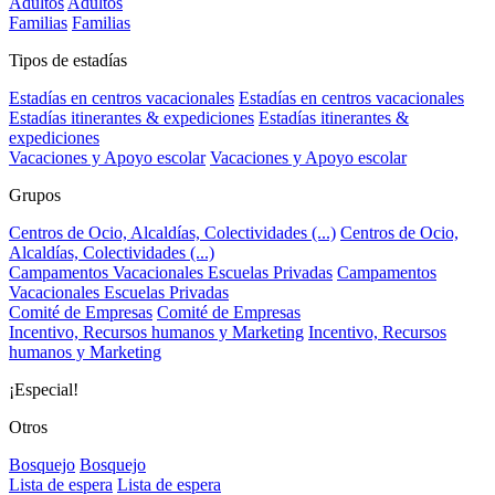
Adultos
Adultos
Familias
Familias
Tipos de estadías
Estadías en centros vacacionales
Estadías en centros vacacionales
Estadías itinerantes & expediciones
Estadías itinerantes &
expediciones
Vacaciones y Apoyo escolar
Vacaciones y Apoyo escolar
Grupos
Centros de Ocio, Alcaldías, Colectividades (...)
Centros de Ocio,
Alcaldías, Colectividades (...)
Campamentos Vacacionales Escuelas Privadas
Campamentos
Vacacionales Escuelas Privadas
Comité de Empresas
Comité de Empresas
Incentivo, Recursos humanos y Marketing
Incentivo, Recursos
humanos y Marketing
¡Especial!
Otros
Bosquejo
Bosquejo
Lista de espera
Lista de espera