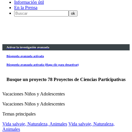
Información útil
En la Prensa
Activar la investigación avanzada
Búsqueda avanzada activada
Búsqueda avanzada activada (Haga clic para desactivar)
Busque un proyecto
78
Proyectos de Ciencias Participativas
Vacaciones Niños y Adolescentes
Vacaciones Niños y Adolescentes
Temas principales
Vida salvaje, Naturaleza, Animales
Vida salvaje, Naturaleza,
Animales