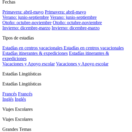
Fechas
Primavera: abril-mayo
Primavera: abril-mayo
Verano: junio-septiembre
Verano: junio-septiembre
Otoño: octubre-noviembre
Otoño: octubre-noviembre
Invierno: dicembre-marzo
Invierno: dicembre-marzo
Tipos de estadías
Estadías en centros vacacionales
Estadías en centros vacacionales
Estadías itinerantes & expediciones
Estadías itinerantes &
expediciones
Vacaciones y Apoyo escolar
Vacaciones y Apoyo escolar
Estadías Lingüísticas
Estadías Lingüísticas
Francés
Francés
Inglés
Inglés
Viajes Escolares
Viajes Escolares
Grandes Temas