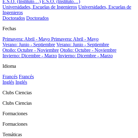
E.S.O. (Instituto…)
E.S.O. (Instituto…)
Universidades, Escuelas de Ingenieros
Universidades, Escuelas de
Ingenieros
Doctorados
Doctorados
Fechas
Primavera: Abril - Mayo
Primavera: Abril - Mayo
Verano: Junio - Septiembre
Verano: Junio - Septiembre
Otoño: Octubre - Noviembre
Otoño: Octubre - Noviembre
Invierno: Dicembre - Marzo
Invierno: Dicembre - Marzo
Idioma
Francés
Francés
Inglés
Inglés
Clubs Ciencias
Clubs Ciencias
Formaciones
Formaciones
Temáticas