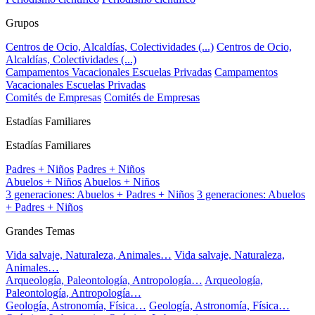
Grupos
Centros de Ocio, Alcaldías, Colectividades (...)
Centros de Ocio,
Alcaldías, Colectividades (...)
Campamentos Vacacionales Escuelas Privadas
Campamentos
Vacacionales Escuelas Privadas
Comités de Empresas
Comités de Empresas
Estadías Familiares
Estadías Familiares
Padres + Niños
Padres + Niños
Abuelos + Niños
Abuelos + Niños
3 generaciones: Abuelos + Padres + Niños
3 generaciones: Abuelos
+ Padres + Niños
Grandes Temas
Vida salvaje, Naturaleza, Animales…
Vida salvaje, Naturaleza,
Animales…
Arqueología, Paleontología, Antropología…
Arqueología,
Paleontología, Antropología…
Geología, Astronomía, Física…
Geología, Astronomía, Física…