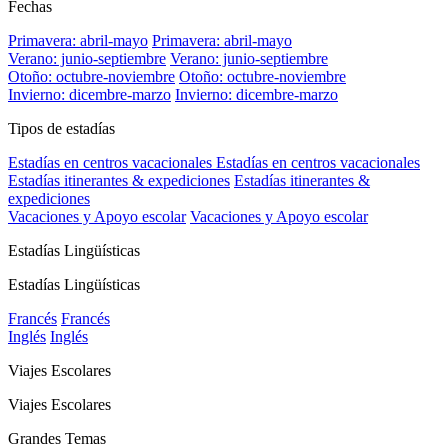
Fechas
Primavera: abril-mayo
Primavera: abril-mayo
Verano: junio-septiembre
Verano: junio-septiembre
Otoño: octubre-noviembre
Otoño: octubre-noviembre
Invierno: dicembre-marzo
Invierno: dicembre-marzo
Tipos de estadías
Estadías en centros vacacionales
Estadías en centros vacacionales
Estadías itinerantes & expediciones
Estadías itinerantes &
expediciones
Vacaciones y Apoyo escolar
Vacaciones y Apoyo escolar
Estadías Lingüísticas
Estadías Lingüísticas
Francés
Francés
Inglés
Inglés
Viajes Escolares
Viajes Escolares
Grandes Temas