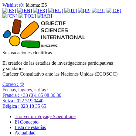
Wishlist (
0
)
Idioma: ES
Sus vacaciones científicas
El creador de las estadías de investigaciones participativas
y solidarios
Carácter Consultativo ante las Naciones Unidas (ECOSOC)
Correo :
@
Fechas, lugares, tarifas :
Francia :
+33 (0)1 85 08 36 30
Suiza :
022 519 0440
Bélgica :
023 18 35 65
Trouver un Voyage Scientifique
El Concepto
Lista de estadías
Actualidad