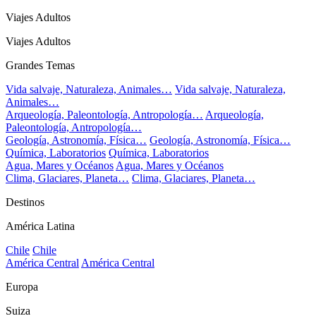
Viajes Adultos
Viajes Adultos
Grandes Temas
Vida salvaje, Naturaleza, Animales…
Vida salvaje, Naturaleza,
Animales…
Arqueología, Paleontología, Antropología…
Arqueología,
Paleontología, Antropología…
Geología, Astronomía, Física…
Geología, Astronomía, Física…
Química, Laboratorios
Química, Laboratorios
Agua, Mares y Océanos
Agua, Mares y Océanos
Clima, Glaciares, Planeta…
Clima, Glaciares, Planeta…
Destinos
América Latina
Chile
Chile
América Central
América Central
Europa
Suiza