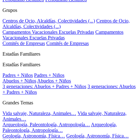
Grupos
Centros de Ocio, Alcaldías, Colectividades (...)
Centros de Ocio,
Alcaldías, Colectividades (...)
Campamentos Vacacionales Escuelas Privadas
Campamentos
Vacacionales Escuelas Privadas
Comités de Empresas
Comités de Empresas
Estadías Familiares
Estadías Familiares
Padres + Niños
Padres + Niños
Abuelos + Niños
Abuelos + Niños
3 generaciones: Abuelos + Padres + Niños
3 generaciones: Abuelos
+ Padres + Niños
Grandes Temas
Vida salvaje, Naturaleza, Animales…
Vida salvaje, Naturaleza,
Animales…
Arqueología, Paleontología, Antropología…
Arqueología,
Paleontología, Antropología…
Geología, Astronomía, Física…
Geología, Astronomía, Física…