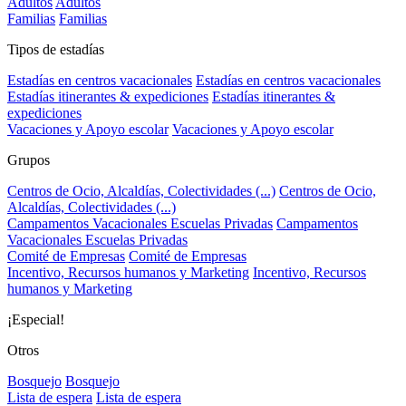
Adultos
Adultos
Familias
Familias
Tipos de estadías
Estadías en centros vacacionales
Estadías en centros vacacionales
Estadías itinerantes & expediciones
Estadías itinerantes &
expediciones
Vacaciones y Apoyo escolar
Vacaciones y Apoyo escolar
Grupos
Centros de Ocio, Alcaldías, Colectividades (...)
Centros de Ocio,
Alcaldías, Colectividades (...)
Campamentos Vacacionales Escuelas Privadas
Campamentos
Vacacionales Escuelas Privadas
Comité de Empresas
Comité de Empresas
Incentivo, Recursos humanos y Marketing
Incentivo, Recursos
humanos y Marketing
¡Especial!
Otros
Bosquejo
Bosquejo
Lista de espera
Lista de espera