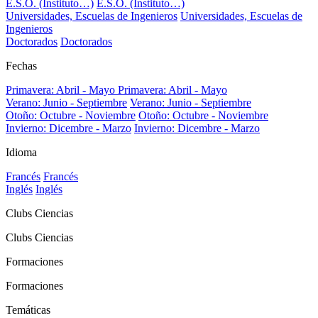
E.S.O. (Instituto…)
E.S.O. (Instituto…)
Universidades, Escuelas de Ingenieros
Universidades, Escuelas de
Ingenieros
Doctorados
Doctorados
Fechas
Primavera: Abril - Mayo
Primavera: Abril - Mayo
Verano: Junio - Septiembre
Verano: Junio - Septiembre
Otoño: Octubre - Noviembre
Otoño: Octubre - Noviembre
Invierno: Dicembre - Marzo
Invierno: Dicembre - Marzo
Idioma
Francés
Francés
Inglés
Inglés
Clubs Ciencias
Clubs Ciencias
Formaciones
Formaciones
Temáticas