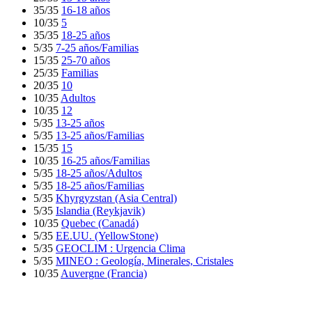
35/35
16-18 años
10/35
5
35/35
18-25 años
5/35
7-25 años/Familias
15/35
25-70 años
25/35
Familias
20/35
10
10/35
Adultos
10/35
12
5/35
13-25 años
5/35
13-25 años/Familias
15/35
15
10/35
16-25 años/Familias
5/35
18-25 años/Adultos
5/35
18-25 años/Familias
5/35
Khyrgyzstan (Asia Central)
5/35
Islandia (Reykjavik)
10/35
Quebec (Canadá)
5/35
EE.UU. (YellowStone)
5/35
GEOCLIM : Urgencia Clima
5/35
MINEO : Geología, Minerales, Cristales
10/35
Auvergne (Francia)