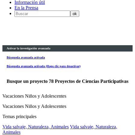
Información útil
En la Prensa
Activar la investigación avanzada
Búsqueda avanzada activada
Búsqueda avanzada activada (Haga clic para desactivar)
Busque un proyecto
78
Proyectos de Ciencias Participativas
Vacaciones Niños y Adolescentes
Vacaciones Niños y Adolescentes
Temas principales
Vida salvaje, Naturaleza, Animales
Vida salvaje, Naturaleza,
Animales