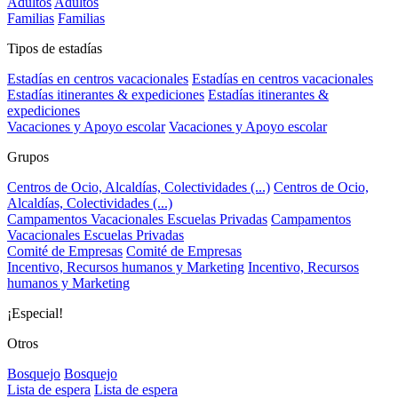
Adultos
Adultos
Familias
Familias
Tipos de estadías
Estadías en centros vacacionales
Estadías en centros vacacionales
Estadías itinerantes & expediciones
Estadías itinerantes &
expediciones
Vacaciones y Apoyo escolar
Vacaciones y Apoyo escolar
Grupos
Centros de Ocio, Alcaldías, Colectividades (...)
Centros de Ocio,
Alcaldías, Colectividades (...)
Campamentos Vacacionales Escuelas Privadas
Campamentos
Vacacionales Escuelas Privadas
Comité de Empresas
Comité de Empresas
Incentivo, Recursos humanos y Marketing
Incentivo, Recursos
humanos y Marketing
¡Especial!
Otros
Bosquejo
Bosquejo
Lista de espera
Lista de espera