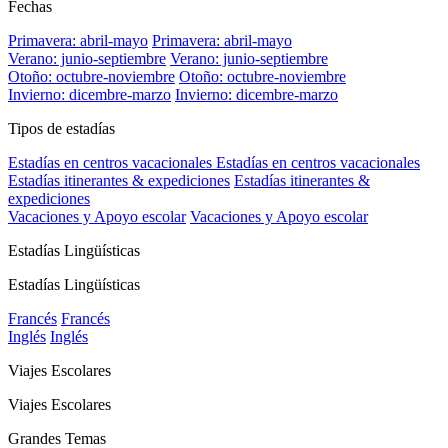
Fechas
Primavera: abril-mayo
Primavera: abril-mayo
Verano: junio-septiembre
Verano: junio-septiembre
Otoño: octubre-noviembre
Otoño: octubre-noviembre
Invierno: dicembre-marzo
Invierno: dicembre-marzo
Tipos de estadías
Estadías en centros vacacionales
Estadías en centros vacacionales
Estadías itinerantes & expediciones
Estadías itinerantes &
expediciones
Vacaciones y Apoyo escolar
Vacaciones y Apoyo escolar
Estadías Lingüísticas
Estadías Lingüísticas
Francés
Francés
Inglés
Inglés
Viajes Escolares
Viajes Escolares
Grandes Temas