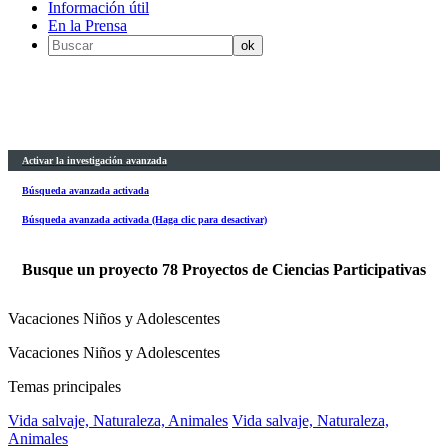
Información útil
En la Prensa
Activar la investigación avanzada
Búsqueda avanzada activada
Búsqueda avanzada activada (Haga clic para desactivar)
Busque un proyecto
78
Proyectos de Ciencias Participativas
Vacaciones Niños y Adolescentes
Vacaciones Niños y Adolescentes
Temas principales
Vida salvaje, Naturaleza, Animales
Vida salvaje, Naturaleza,
Animales