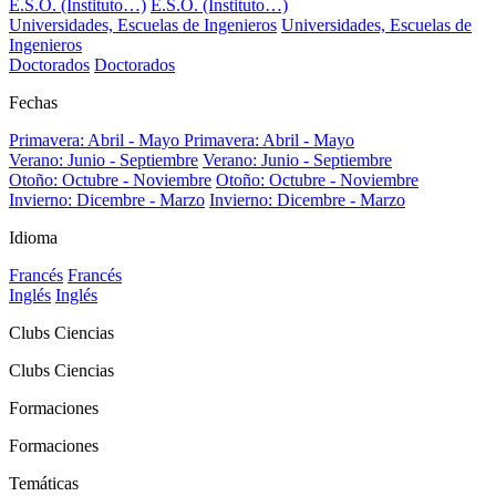
E.S.O. (Instituto…)
E.S.O. (Instituto…)
Universidades, Escuelas de Ingenieros
Universidades, Escuelas de
Ingenieros
Doctorados
Doctorados
Fechas
Primavera: Abril - Mayo
Primavera: Abril - Mayo
Verano: Junio - Septiembre
Verano: Junio - Septiembre
Otoño: Octubre - Noviembre
Otoño: Octubre - Noviembre
Invierno: Dicembre - Marzo
Invierno: Dicembre - Marzo
Idioma
Francés
Francés
Inglés
Inglés
Clubs Ciencias
Clubs Ciencias
Formaciones
Formaciones
Temáticas