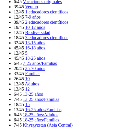
6/45
Vacaciones originales
39/45
Verano
12/45
1 educadores científicos
12/45
7-9 años
39/45
2 educadores científicos
19/45
10-12 años
12/45
Biodiversidad
18/45
3 educadores científicos
32/45
13-15 años
45/45
16-18 años
12/45
5
45/45
18-25 años
6/45
7-25 años/Familias
20/45
25-70 años
33/45
Familias
26/45
10
13/45
Adultos
13/45
12
6/45
13-25 años
7/45
13-25 años/Familias
18/45
15
13/45
16-25 años/Familias
6/45
18-25 años/Adultos
6/45
18-25 años/Familias
7/45
Khyrgyzstan (Asia Central)