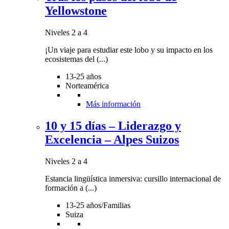
Yellowstone
Niveles 2 a 4
¡Un viaje para estudiar este lobo y su impacto en los
ecosistemas del (...)
13-25 años
Norteamérica
Más información
10 y 15 días – Liderazgo y
Excelencia – Alpes Suizos
Niveles 2 a 4
Estancia lingüística inmersiva: cursillo internacional de
formación a (...)
13-25 años/Familias
Suiza