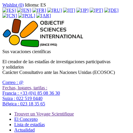
Wishlist (
0
)
Idioma: ES
Sus vacaciones científicas
El creador de las estadías de investigaciones participativas
y solidarios
Carácter Consultativo ante las Naciones Unidas (ECOSOC)
Correo :
@
Fechas, lugares, tarifas :
Francia :
+33 (0)1 85 08 36 30
Suiza :
022 519 0440
Bélgica :
023 18 35 65
Trouver un Voyage Scientifique
El Concepto
Lista de estadías
Actualidad