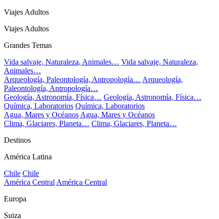
Viajes Adultos
Viajes Adultos
Grandes Temas
Vida salvaje, Naturaleza, Animales…
Vida salvaje, Naturaleza,
Animales…
Arqueología, Paleontología, Antropología…
Arqueología,
Paleontología, Antropología…
Geología, Astronomía, Física…
Geología, Astronomía, Física…
Química, Laboratorios
Química, Laboratorios
Agua, Mares y Océanos
Agua, Mares y Océanos
Clima, Glaciares, Planeta…
Clima, Glaciares, Planeta…
Destinos
América Latina
Chile
Chile
América Central
América Central
Europa
Suiza