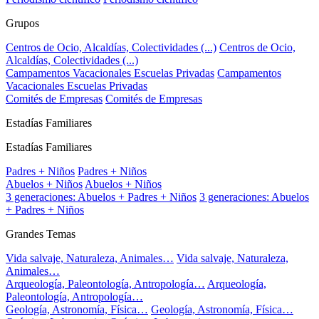
Grupos
Centros de Ocio, Alcaldías, Colectividades (...)
Centros de Ocio,
Alcaldías, Colectividades (...)
Campamentos Vacacionales Escuelas Privadas
Campamentos
Vacacionales Escuelas Privadas
Comités de Empresas
Comités de Empresas
Estadías Familiares
Estadías Familiares
Padres + Niños
Padres + Niños
Abuelos + Niños
Abuelos + Niños
3 generaciones: Abuelos + Padres + Niños
3 generaciones: Abuelos
+ Padres + Niños
Grandes Temas
Vida salvaje, Naturaleza, Animales…
Vida salvaje, Naturaleza,
Animales…
Arqueología, Paleontología, Antropología…
Arqueología,
Paleontología, Antropología…
Geología, Astronomía, Física…
Geología, Astronomía, Física…