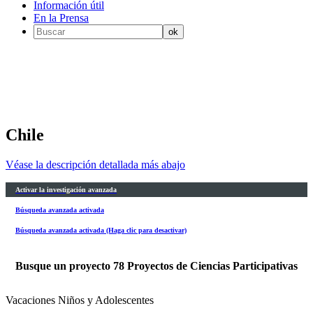
Información útil
En la Prensa
Chile
Véase la descripción detallada más abajo
Activar la investigación avanzada
Búsqueda avanzada activada
Búsqueda avanzada activada (Haga clic para desactivar)
Busque un proyecto
78
Proyectos de Ciencias Participativas
Vacaciones Niños y Adolescentes