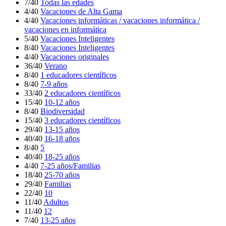
7/40
Todas las edades
4/40
Vacaciones de Alta Gama
4/40
Vacaciones informáticas / vacaciones informática /
vacaciones en informática
5/40
Vacaciones Inteligentes
8/40
Vacaciones Inteligentes
4/40
Vacaciones originales
36/40
Verano
8/40
1 educadores científicos
8/40
7-9 años
33/40
2 educadores científicos
15/40
10-12 años
8/40
Biodiversidad
15/40
3 educadores científicos
29/40
13-15 años
40/40
16-18 años
8/40
5
40/40
18-25 años
4/40
7-25 años/Familias
18/40
25-70 años
29/40
Familias
22/40
10
11/40
Adultos
11/40
12
7/40
13-25 años