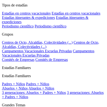
Tipos de estadías
Estadías en centros vacacionales
Estadías en centros vacacionales
Estadías itinerantes & expediciones
Estadías itinerantes &
expediciones
Periodismo científico
Periodismo científico
Grupos
Centros de Ocio, Alcaldías, Colectividades (...)
Centros de Ocio,
Alcaldías, Colectividades (...)
Campamentos Vacacionales Escuelas Privadas
Campamentos
Vacacionales Escuelas Privadas
Comités de Empresas
Comités de Empresas
Estadías Familiares
Estadías Familiares
Padres + Niños
Padres + Niños
Abuelos + Niños
Abuelos + Niños
3 generaciones: Abuelos + Padres + Niños
3 generaciones: Abuelos
+ Padres + Niños
Grandes Temas