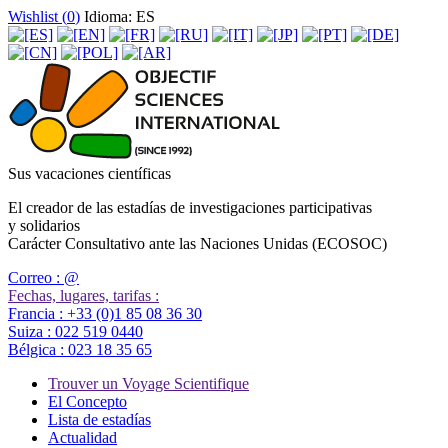
Wishlist (
0
)
Idioma: ES
Sus vacaciones científicas
El creador de las estadías de investigaciones participativas
y solidarios
Carácter Consultativo ante las Naciones Unidas (ECOSOC)
Correo :
@
Fechas, lugares, tarifas :
Francia :
+33 (0)1 85 08 36 30
Suiza :
022 519 0440
Bélgica :
023 18 35 65
Trouver un Voyage Scientifique
El Concepto
Lista de estadías
Actualidad