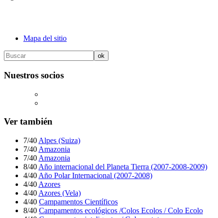
Mapa del sitio
Nuestros socios
Ver también
7/40
Alpes (Suiza)
7/40
Amazonia
7/40
Amazonia
8/40
Año internacional del Planeta Tierra (2007-2008-2009)
4/40
Año Polar Internacional (2007-2008)
4/40
Azores
4/40
Azores (Vela)
4/40
Campamentos Científicos
8/40
Campamentos ecológicos /Colos Ecolos / Colo Ecolo