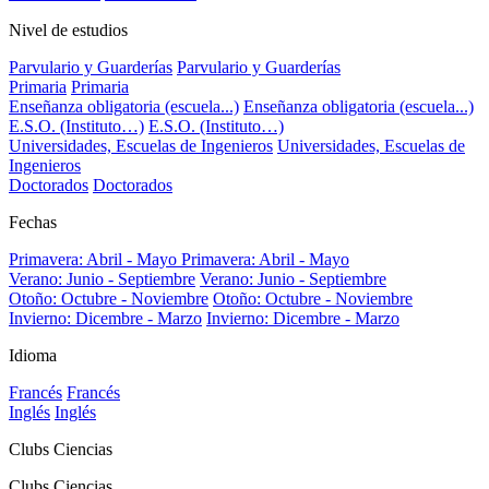
Nivel de estudios
Parvulario y Guarderías
Parvulario y Guarderías
Primaria
Primaria
Enseñanza obligatoria (escuela...)
Enseñanza obligatoria (escuela...)
E.S.O. (Instituto…)
E.S.O. (Instituto…)
Universidades, Escuelas de Ingenieros
Universidades, Escuelas de
Ingenieros
Doctorados
Doctorados
Fechas
Primavera: Abril - Mayo
Primavera: Abril - Mayo
Verano: Junio - Septiembre
Verano: Junio - Septiembre
Otoño: Octubre - Noviembre
Otoño: Octubre - Noviembre
Invierno: Dicembre - Marzo
Invierno: Dicembre - Marzo
Idioma
Francés
Francés
Inglés
Inglés
Clubs Ciencias
Clubs Ciencias