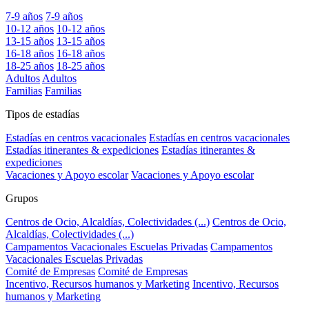
7-9 años
7-9 años
10-12 años
10-12 años
13-15 años
13-15 años
16-18 años
16-18 años
18-25 años
18-25 años
Adultos
Adultos
Familias
Familias
Tipos de estadías
Estadías en centros vacacionales
Estadías en centros vacacionales
Estadías itinerantes & expediciones
Estadías itinerantes &
expediciones
Vacaciones y Apoyo escolar
Vacaciones y Apoyo escolar
Grupos
Centros de Ocio, Alcaldías, Colectividades (...)
Centros de Ocio,
Alcaldías, Colectividades (...)
Campamentos Vacacionales Escuelas Privadas
Campamentos
Vacacionales Escuelas Privadas
Comité de Empresas
Comité de Empresas
Incentivo, Recursos humanos y Marketing
Incentivo, Recursos
humanos y Marketing