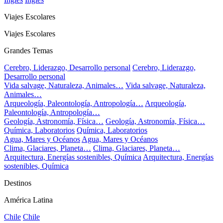
Viajes Escolares
Viajes Escolares
Grandes Temas
Cerebro, Liderazgo, Desarrollo personal
Cerebro, Liderazgo,
Desarrollo personal
Vida salvage, Naturaleza, Animales…
Vida salvage, Naturaleza,
Animales…
Arqueología, Paleontología, Antropología…
Arqueología,
Paleontología, Antropología…
Geología, Astronomía, Física…
Geología, Astronomía, Física…
Química, Laboratorios
Química, Laboratorios
Agua, Mares y Océanos
Agua, Mares y Océanos
Clima, Glaciares, Planeta…
Clima, Glaciares, Planeta…
Arquitectura, Energías sostenibles, Química
Arquitectura, Energías
sostenibles, Química
Destinos
América Latina
Chile
Chile