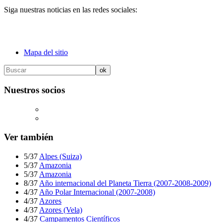
Siga nuestras noticias en las redes sociales:
Mapa del sitio
Nuestros socios
Ver también
5/37
Alpes (Suiza)
5/37
Amazonia
5/37
Amazonia
8/37
Año internacional del Planeta Tierra (2007-2008-2009)
4/37
Año Polar Internacional (2007-2008)
4/37
Azores
4/37
Azores (Vela)
4/37
Campamentos Científicos