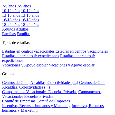
7-9 años
7-9 años
10-12 años
10-12 años
13-15 años
13-15 años
16-18 años
16-18 años
18-25 años
18-25 años
Adultos
Adultos
Familias
Familias
Tipos de estadías
Estadías en centros vacacionales
Estadías en centros vacacionales
Estadías itinerantes & expediciones
Estadías itinerantes &
expediciones
Vacaciones y Apoyo escolar
Vacaciones y Apoyo escolar
Grupos
Centros de Ocio, Alcaldías, Colectividades (...)
Centros de Ocio,
Alcaldías, Colectividades (...)
Campamentos Vacacionales Escuelas Privadas
Campamentos
Vacacionales Escuelas Privadas
Comité de Empresas
Comité de Empresas
Incentivo, Recursos humanos y Marketing
Incentivo, Recursos
humanos y Marketing