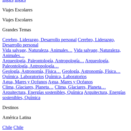
Viajes Escolares
Viajes Escolares
Grandes Temas
Cerebro, Liderazgo, Desarrollo personal
Cerebro, Liderazgo,
Desarrollo personal
Vida salvage, Naturaleza, Animales…
Vida salvage, Naturaleza,
Animales…
Arqueología, Paleontología, Antropología…
Arqueología,
Paleontología, Antropología…
Geología, Astronomía, Física…
Geología, Astronomía, Física…
Química, Laboratorios
Química, Laboratorios
Agua, Mares y Océanos
Agua, Mares y Océanos
Clima, Glaciares, Planeta…
Clima, Glaciares, Planeta…
Arquitectura, Energías sostenibles, Química
Arquitectura, Energías
sostenibles, Química
Destinos
América Latina
Chile
Chile