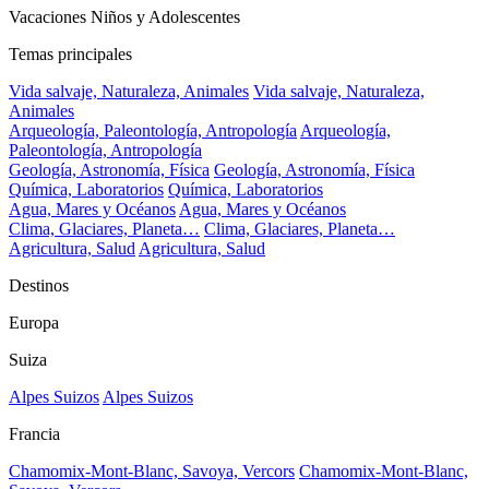
Vacaciones Niños y Adolescentes
Temas principales
Vida salvaje, Naturaleza, Animales
Vida salvaje, Naturaleza,
Animales
Arqueología, Paleontología, Antropología
Arqueología,
Paleontología, Antropología
Geología, Astronomía, Física
Geología, Astronomía, Física
Química, Laboratorios
Química, Laboratorios
Agua, Mares y Océanos
Agua, Mares y Océanos
Clima, Glaciares, Planeta…
Clima, Glaciares, Planeta…
Agricultura, Salud
Agricultura, Salud
Destinos
Europa
Suiza
Alpes Suizos
Alpes Suizos
Francia
Chamomix-Mont-Blanc, Savoya, Vercors
Chamomix-Mont-Blanc,