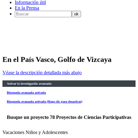
Información útil
En la Prensa
En el País Vasco, Golfo de Vizcaya
Véase la descripción detallada más abajo
Activar la investigación avanzada
Búsqueda avanzada activada
Búsqueda avanzada activada (Haga clic para desactivar)
Busque un proyecto
78
Proyectos de Ciencias Participativas
Vacaciones Niños y Adolescentes