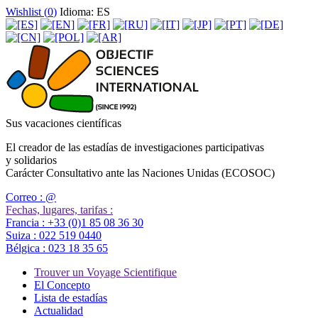
Wishlist (
0
)
Idioma: ES
Sus vacaciones científicas
El creador de las estadías de investigaciones participativas
y solidarios
Carácter Consultativo ante las Naciones Unidas (ECOSOC)
Correo :
@
Fechas, lugares, tarifas :
Francia :
+33 (0)1 85 08 36 30
Suiza :
022 519 0440
Bélgica :
023 18 35 65
Trouver un Voyage Scientifique
El Concepto
Lista de estadías
Actualidad