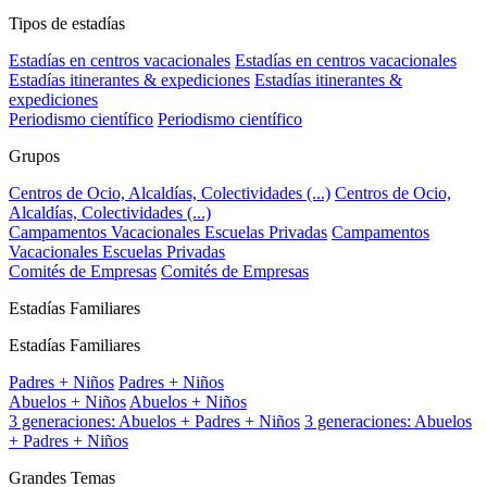
Tipos de estadías
Estadías en centros vacacionales
Estadías en centros vacacionales
Estadías itinerantes & expediciones
Estadías itinerantes &
expediciones
Periodismo científico
Periodismo científico
Grupos
Centros de Ocio, Alcaldías, Colectividades (...)
Centros de Ocio,
Alcaldías, Colectividades (...)
Campamentos Vacacionales Escuelas Privadas
Campamentos
Vacacionales Escuelas Privadas
Comités de Empresas
Comités de Empresas
Estadías Familiares
Estadías Familiares
Padres + Niños
Padres + Niños
Abuelos + Niños
Abuelos + Niños
3 generaciones: Abuelos + Padres + Niños
3 generaciones: Abuelos
+ Padres + Niños
Grandes Temas