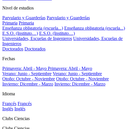
Nivel de estudios
Parvulario y Guarderías
Parvulario y Guarderías
Primaria
Primaria
Enseñanza obligatoria (escuela...)
Enseñanza obligatoria (escuela...)
E.S.O. (Instituto…)
E.S.O. (Instituto…)
Universidades, Escuelas de Ingenieros
Universidades, Escuelas de
Ingenieros
Doctorados
Doctorados
Fechas
Primavera: Abril - Mayo
Primavera: Abril - Mayo
Verano: Junio - Septiembre
Verano: Junio - Septiembre
Otoño: Octubre - Noviembre
Otoño: Octubre - Noviembre
Invierno: Dicembre - Marzo
Invierno: Dicembre - Marzo
Idioma
Francés
Francés
Inglés
Inglés
Clubs Ciencias
Clubs Ciencias