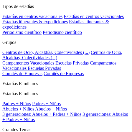
Tipos de estadías
Estadías en centros vacacionales
Estadías en centros vacacionales
Estadías itinerantes & expediciones
Estadías itinerantes &
expediciones
Periodismo científico
Periodismo científico
Grupos
Centros de Ocio, Alcaldías, Colectividades (...)
Centros de Ocio,
Alcaldías, Colectividades (...)
Campamentos Vacacionales Escuelas Privadas
Campamentos
Vacacionales Escuelas Privadas
Comités de Empresas
Comités de Empresas
Estadías Familiares
Estadías Familiares
Padres + Niños
Padres + Niños
Abuelos + Niños
Abuelos + Niños
3 generaciones: Abuelos + Padres + Niños
3 generaciones: Abuelos
+ Padres + Niños
Grandes Temas