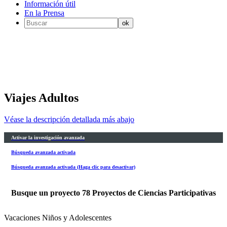
Información útil
En la Prensa
Viajes Adultos
Véase la descripción detallada más abajo
Activar la investigación avanzada
Búsqueda avanzada activada
Búsqueda avanzada activada (Haga clic para desactivar)
Busque un proyecto
78
Proyectos de Ciencias Participativas
Vacaciones Niños y Adolescentes