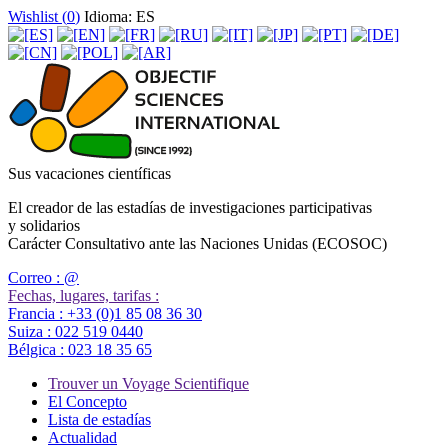
Wishlist (
0
)
Idioma: ES
Sus vacaciones científicas
El creador de las estadías de investigaciones participativas
y solidarios
Carácter Consultativo ante las Naciones Unidas (ECOSOC)
Correo :
@
Fechas, lugares, tarifas :
Francia :
+33 (0)1 85 08 36 30
Suiza :
022 519 0440
Bélgica :
023 18 35 65
Trouver un Voyage Scientifique
El Concepto
Lista de estadías
Actualidad