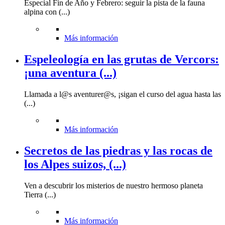
Especial Fin de Año y Febrero: seguir la pista de la fauna
alpina con (...)
Más información
Espeleología en las grutas de Vercors:
¡una aventura (...)
Llamada a l@s aventurer@s, ¡sigan el curso del agua hasta las
(...)
Más información
Secretos de las piedras y las rocas de
los Alpes suizos, (...)
Ven a descubrir los misterios de nuestro hermoso planeta
Tierra (...)
Más información