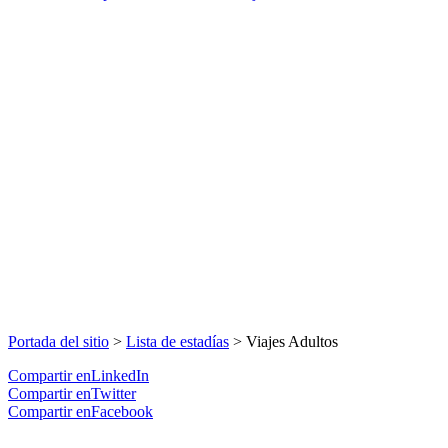
Portada del sitio
>
Lista de estadías
>
Viajes Adultos
Compartir enLinkedIn
Compartir enTwitter
Compartir enFacebook