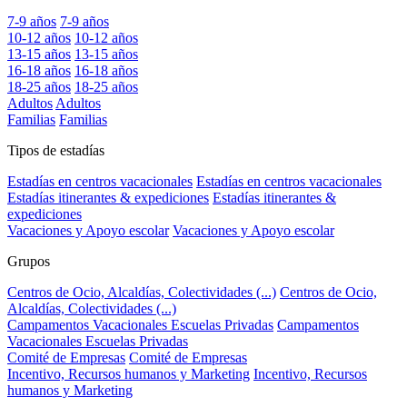
7-9 años
7-9 años
10-12 años
10-12 años
13-15 años
13-15 años
16-18 años
16-18 años
18-25 años
18-25 años
Adultos
Adultos
Familias
Familias
Tipos de estadías
Estadías en centros vacacionales
Estadías en centros vacacionales
Estadías itinerantes & expediciones
Estadías itinerantes &
expediciones
Vacaciones y Apoyo escolar
Vacaciones y Apoyo escolar
Grupos
Centros de Ocio, Alcaldías, Colectividades (...)
Centros de Ocio,
Alcaldías, Colectividades (...)
Campamentos Vacacionales Escuelas Privadas
Campamentos
Vacacionales Escuelas Privadas
Comité de Empresas
Comité de Empresas
Incentivo, Recursos humanos y Marketing
Incentivo, Recursos
humanos y Marketing