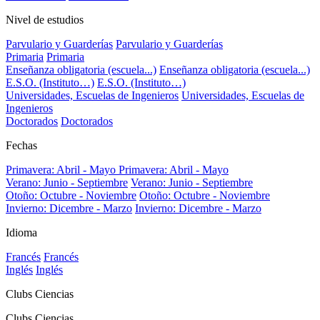
Nivel de estudios
Parvulario y Guarderías
Parvulario y Guarderías
Primaria
Primaria
Enseñanza obligatoria (escuela...)
Enseñanza obligatoria (escuela...)
E.S.O. (Instituto…)
E.S.O. (Instituto…)
Universidades, Escuelas de Ingenieros
Universidades, Escuelas de
Ingenieros
Doctorados
Doctorados
Fechas
Primavera: Abril - Mayo
Primavera: Abril - Mayo
Verano: Junio - Septiembre
Verano: Junio - Septiembre
Otoño: Octubre - Noviembre
Otoño: Octubre - Noviembre
Invierno: Dicembre - Marzo
Invierno: Dicembre - Marzo
Idioma
Francés
Francés
Inglés
Inglés
Clubs Ciencias
Clubs Ciencias