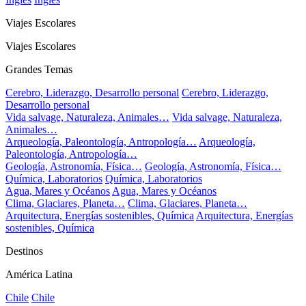
Viajes Escolares
Viajes Escolares
Grandes Temas
Cerebro, Liderazgo, Desarrollo personal
Cerebro, Liderazgo,
Desarrollo personal
Vida salvage, Naturaleza, Animales…
Vida salvage, Naturaleza,
Animales…
Arqueología, Paleontología, Antropología…
Arqueología,
Paleontología, Antropología…
Geología, Astronomía, Física…
Geología, Astronomía, Física…
Química, Laboratorios
Química, Laboratorios
Agua, Mares y Océanos
Agua, Mares y Océanos
Clima, Glaciares, Planeta…
Clima, Glaciares, Planeta…
Arquitectura, Energías sostenibles, Química
Arquitectura, Energías
sostenibles, Química
Destinos
América Latina
Chile
Chile