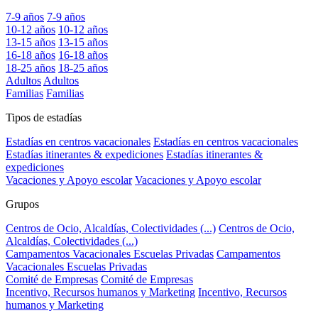
7-9 años
7-9 años
10-12 años
10-12 años
13-15 años
13-15 años
16-18 años
16-18 años
18-25 años
18-25 años
Adultos
Adultos
Familias
Familias
Tipos de estadías
Estadías en centros vacacionales
Estadías en centros vacacionales
Estadías itinerantes & expediciones
Estadías itinerantes &
expediciones
Vacaciones y Apoyo escolar
Vacaciones y Apoyo escolar
Grupos
Centros de Ocio, Alcaldías, Colectividades (...)
Centros de Ocio,
Alcaldías, Colectividades (...)
Campamentos Vacacionales Escuelas Privadas
Campamentos
Vacacionales Escuelas Privadas
Comité de Empresas
Comité de Empresas
Incentivo, Recursos humanos y Marketing
Incentivo, Recursos
humanos y Marketing