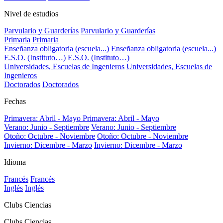
Nivel de estudios
Parvulario y Guarderías
Parvulario y Guarderías
Primaria
Primaria
Enseñanza obligatoria (escuela...)
Enseñanza obligatoria (escuela...)
E.S.O. (Instituto…)
E.S.O. (Instituto…)
Universidades, Escuelas de Ingenieros
Universidades, Escuelas de
Ingenieros
Doctorados
Doctorados
Fechas
Primavera: Abril - Mayo
Primavera: Abril - Mayo
Verano: Junio - Septiembre
Verano: Junio - Septiembre
Otoño: Octubre - Noviembre
Otoño: Octubre - Noviembre
Invierno: Dicembre - Marzo
Invierno: Dicembre - Marzo
Idioma
Francés
Francés
Inglés
Inglés
Clubs Ciencias
Clubs Ciencias