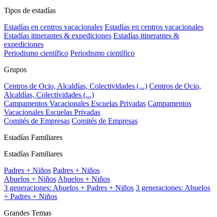
Tipos de estadías
Estadías en centros vacacionales
Estadías en centros vacacionales
Estadías itinerantes & expediciones
Estadías itinerantes &
expediciones
Periodismo científico
Periodismo científico
Grupos
Centros de Ocio, Alcaldías, Colectividades (...)
Centros de Ocio,
Alcaldías, Colectividades (...)
Campamentos Vacacionales Escuelas Privadas
Campamentos
Vacacionales Escuelas Privadas
Comités de Empresas
Comités de Empresas
Estadías Familiares
Estadías Familiares
Padres + Niños
Padres + Niños
Abuelos + Niños
Abuelos + Niños
3 generaciones: Abuelos + Padres + Niños
3 generaciones: Abuelos
+ Padres + Niños
Grandes Temas