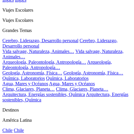
Viajes Escolares
Viajes Escolares
Grandes Temas
Cerebro, Liderazgo, Desarrollo personal
Cerebro, Liderazgo,
Desarrollo personal
Vida salvage, Naturaleza, Animales…
Vida salvage, Naturaleza,
Animales…
Arqueología, Paleontología, Antropología…
Arqueología,
Paleontología, Antropología…
Geología, Astronomía, Física…
Geología, Astronomía, Física…
Química, Laboratorios
Química, Laboratorios
Agua, Mares y Océanos
Agua, Mares y Océanos
Clima, Glaciares, Planeta…
Clima, Glaciares, Planeta…
Arquitectura, Energías sostenibles, Química
Arquitectura, Energías
sostenibles, Química
Destinos
América Latina
Chile
Chile