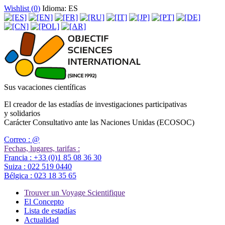
Wishlist (
0
)
Idioma: ES
Sus vacaciones científicas
El creador de las estadías de investigaciones participativas
y solidarios
Carácter Consultativo ante las Naciones Unidas (ECOSOC)
Correo :
@
Fechas, lugares, tarifas :
Francia :
+33 (0)1 85 08 36 30
Suiza :
022 519 0440
Bélgica :
023 18 35 65
Trouver un Voyage Scientifique
El Concepto
Lista de estadías
Actualidad