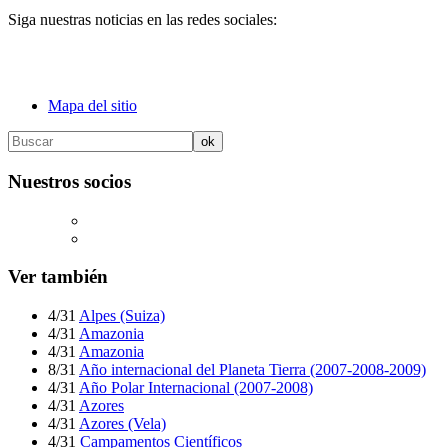
Siga nuestras noticias en las redes sociales:
Mapa del sitio
Nuestros socios
Ver también
4/31
Alpes (Suiza)
4/31
Amazonia
4/31
Amazonia
8/31
Año internacional del Planeta Tierra (2007-2008-2009)
4/31
Año Polar Internacional (2007-2008)
4/31
Azores
4/31
Azores (Vela)
4/31
Campamentos Científicos