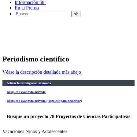
Información útil
En la Prensa
Periodismo científico
Véase la descripción detallada más abajo
Activar la investigación avanzada
Búsqueda avanzada activada
Búsqueda avanzada activada (Haga clic para desactivar)
Busque un proyecto
78
Proyectos de Ciencias Participativas
Vacaciones Niños y Adolescentes