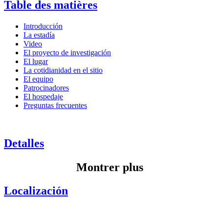
Table des matières
Introducción
La estadía
Video
El proyecto de investigación
El lugar
La cotidianidad en el sitio
El equipo
Patrocinadores
El hospedaje
Preguntas frecuentes
Detalles
Montrer plus
Localización