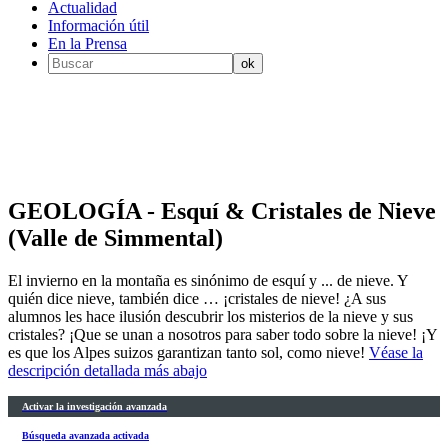
Actualidad
Información útil
En la Prensa
GEOLOGÍA - Esquí & Cristales de Nieve
(Valle de Simmental)
El invierno en la montaña es sinónimo de esquí y ... de nieve. Y
quién dice nieve, también dice … ¡cristales de nieve! ¿A sus
alumnos les hace ilusión descubrir los misterios de la nieve y sus
cristales? ¡Que se unan a nosotros para saber todo sobre la nieve! ¡Y
es que los Alpes suizos garantizan tanto sol, como nieve!
Véase la
descripción detallada más abajo
Activar la investigación avanzada
Búsqueda avanzada activada