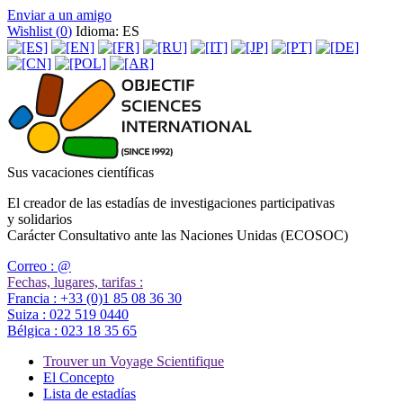
Enviar a un amigo
Wishlist (
0
)
Idioma: ES
Sus vacaciones científicas
El creador de las estadías de investigaciones participativas
y solidarios
Carácter Consultativo ante las Naciones Unidas (ECOSOC)
Correo :
@
Fechas, lugares, tarifas :
Francia :
+33 (0)1 85 08 36 30
Suiza :
022 519 0440
Bélgica :
023 18 35 65
Trouver un Voyage Scientifique
El Concepto
Lista de estadías