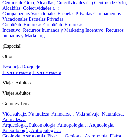
Centros de Ocio, Alcaldías, Colectividades (...)
Centros de Ocio,
Alcaldías, Colectividades (...)
Campamentos Vacacionales Escuelas Privadas
Campamentos
Vacacionales Escuelas Privadas
Comité de Empresas
Comité de Empresas
Incentivo, Recursos humanos y Marketing
Incentivo, Recursos
humanos y Marketing
¡Especial!
Otros
Bosquejo
Bosquejo
Lista de espera
Lista de espera
Viajes Adultos
Viajes Adultos
Grandes Temas
Vida salvaje, Naturaleza, Animales…
Vida salvaje, Naturaleza,
Animales…
Arqueología, Paleontología, Antropología…
Arqueología,
Paleontología, Antropología…
Geología, Astronomía, Física…
Geología, Astronomía, Física…