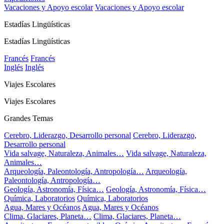
Vacaciones y Apoyo escolar
Vacaciones y Apoyo escolar
Estadías Lingüísticas
Estadías Lingüísticas
Francés
Francés
Inglés
Inglés
Viajes Escolares
Viajes Escolares
Grandes Temas
Cerebro, Liderazgo, Desarrollo personal
Cerebro, Liderazgo,
Desarrollo personal
Vida salvage, Naturaleza, Animales…
Vida salvage, Naturaleza,
Animales…
Arqueología, Paleontología, Antropología…
Arqueología,
Paleontología, Antropología…
Geología, Astronomía, Física…
Geología, Astronomía, Física…
Química, Laboratorios
Química, Laboratorios
Agua, Mares y Océanos
Agua, Mares y Océanos
Clima, Glaciares, Planeta…
Clima, Glaciares, Planeta…