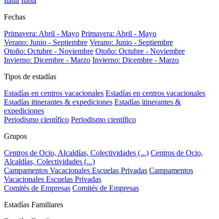
Italia
Italia
Fechas
Primavera: Abril - Mayo
Primavera: Abril - Mayo
Verano: Junio - Septiembre
Verano: Junio - Septiembre
Otoño: Octubre - Noviembre
Otoño: Octubre - Noviembre
Invierno: Dicembre - Marzo
Invierno: Dicembre - Marzo
Tipos de estadías
Estadías en centros vacacionales
Estadías en centros vacacionales
Estadías itinerantes & expediciones
Estadías itinerantes &
expediciones
Periodismo científico
Periodismo científico
Grupos
Centros de Ocio, Alcaldías, Colectividades (...)
Centros de Ocio,
Alcaldías, Colectividades (...)
Campamentos Vacacionales Escuelas Privadas
Campamentos
Vacacionales Escuelas Privadas
Comités de Empresas
Comités de Empresas
Estadías Familiares