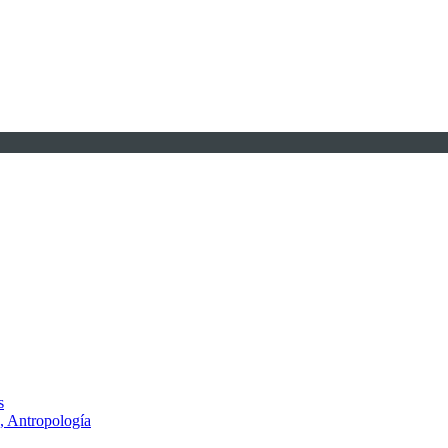
s
, Antropología