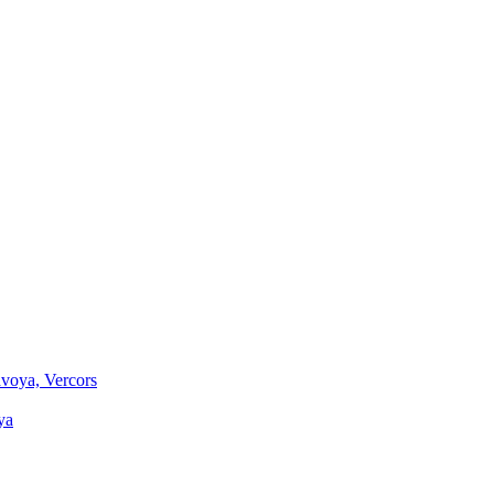
voya, Vercors
ya