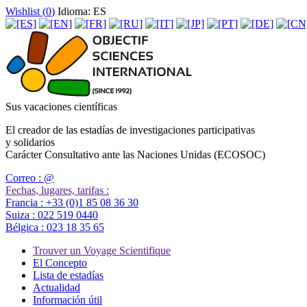
Wishlist (
0
)
Idioma: ES
Sus vacaciones científicas
El creador de las estadías de investigaciones participativas
y solidarios
Carácter Consultativo ante las Naciones Unidas (ECOSOC)
Correo :
@
Fechas, lugares, tarifas :
Francia :
+33 (0)1 85 08 36 30
Suiza :
022 519 0440
Bélgica :
023 18 35 65
Trouver un Voyage Scientifique
El Concepto
Lista de estadías
Actualidad
Información útil