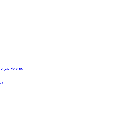
voya, Vercors
ya