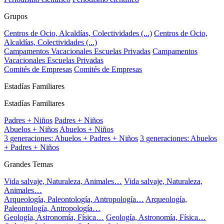
Grupos
Centros de Ocio, Alcaldías, Colectividades (...)
Centros de Ocio,
Alcaldías, Colectividades (...)
Campamentos Vacacionales Escuelas Privadas
Campamentos
Vacacionales Escuelas Privadas
Comités de Empresas
Comités de Empresas
Estadías Familiares
Estadías Familiares
Padres + Niños
Padres + Niños
Abuelos + Niños
Abuelos + Niños
3 generaciones: Abuelos + Padres + Niños
3 generaciones: Abuelos
+ Padres + Niños
Grandes Temas
Vida salvaje, Naturaleza, Animales…
Vida salvaje, Naturaleza,
Animales…
Arqueología, Paleontología, Antropología…
Arqueología,
Paleontología, Antropología…
Geología, Astronomía, Física…
Geología, Astronomía, Física…