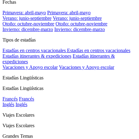
Fechas
Primavera: abril-mayo
Primavera: abril-mayo
Verano: junio-septiembre
Verano: junio-septiembre
Otoño: octubre-noviembre
Otoño: octubre-noviembre
Invierno: dicembre-marzo
Invierno: dicembre-marzo
Tipos de estadías
Estadías en centros vacacionales
Estadías en centros vacacionales
Estadías itinerantes & expediciones
Estadías itinerantes &
expediciones
Vacaciones y Apoyo escolar
Vacaciones y Apoyo escolar
Estadías Lingüísticas
Estadías Lingüísticas
Francés
Francés
Inglés
Inglés
Viajes Escolares
Viajes Escolares
Grandes Temas