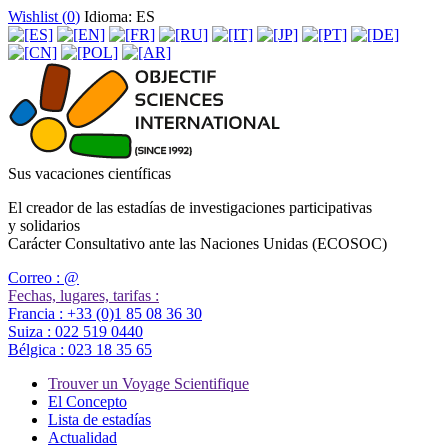
Wishlist (
0
)
Idioma: ES
Sus vacaciones científicas
El creador de las estadías de investigaciones participativas
y solidarios
Carácter Consultativo ante las Naciones Unidas (ECOSOC)
Correo :
@
Fechas, lugares, tarifas :
Francia :
+33 (0)1 85 08 36 30
Suiza :
022 519 0440
Bélgica :
023 18 35 65
Trouver un Voyage Scientifique
El Concepto
Lista de estadías
Actualidad