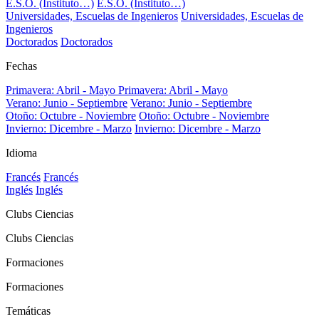
E.S.O. (Instituto…)
E.S.O. (Instituto…)
Universidades, Escuelas de Ingenieros
Universidades, Escuelas de
Ingenieros
Doctorados
Doctorados
Fechas
Primavera: Abril - Mayo
Primavera: Abril - Mayo
Verano: Junio - Septiembre
Verano: Junio - Septiembre
Otoño: Octubre - Noviembre
Otoño: Octubre - Noviembre
Invierno: Dicembre - Marzo
Invierno: Dicembre - Marzo
Idioma
Francés
Francés
Inglés
Inglés
Clubs Ciencias
Clubs Ciencias
Formaciones
Formaciones
Temáticas