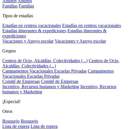
Adultos
Adultos
Familias
Familias
Tipos de estadías
Estadías en centros vacacionales
Estadías en centros vacacionales
Estadías itinerantes & expediciones
Estadías itinerantes &
expediciones
Vacaciones y Apoyo escolar
Vacaciones y Apoyo escolar
Grupos
Centros de Ocio, Alcaldías, Colectividades (...)
Centros de Ocio,
Alcaldías, Colectividades (...)
Campamentos Vacacionales Escuelas Privadas
Campamentos
Vacacionales Escuelas Privadas
Comité de Empresas
Comité de Empresas
Incentivo, Recursos humanos y Marketing
Incentivo, Recursos
humanos y Marketing
¡Especial!
Otros
Bosquejo
Bosquejo
Lista de espera
Lista de espera