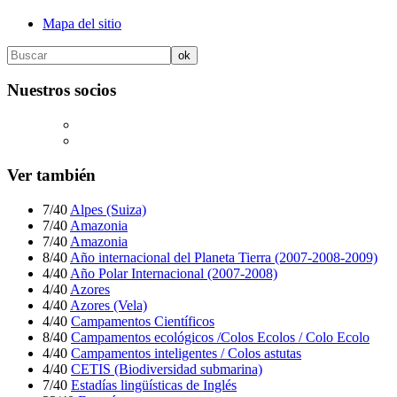
Mapa del sitio
Nuestros socios
Ver también
7/40
Alpes (Suiza)
7/40
Amazonia
7/40
Amazonia
8/40
Año internacional del Planeta Tierra (2007-2008-2009)
4/40
Año Polar Internacional (2007-2008)
4/40
Azores
4/40
Azores (Vela)
4/40
Campamentos Científicos
8/40
Campamentos ecológicos /Colos Ecolos / Colo Ecolo
4/40
Campamentos inteligentes / Colos astutas
4/40
CETIS (Biodiversidad submarina)
7/40
Estadías lingüísticas de Inglés