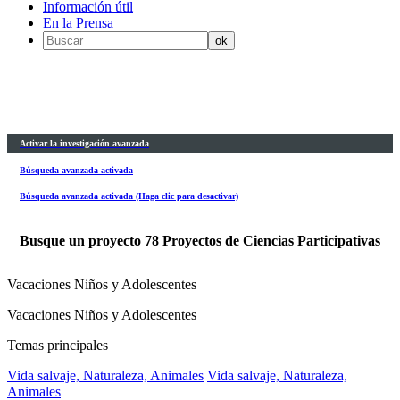
Información útil
En la Prensa
Activar la investigación avanzada
Búsqueda avanzada activada
Búsqueda avanzada activada (Haga clic para desactivar)
Busque un proyecto
78
Proyectos de Ciencias Participativas
Vacaciones Niños y Adolescentes
Vacaciones Niños y Adolescentes
Temas principales
Vida salvaje, Naturaleza, Animales
Vida salvaje, Naturaleza,
Animales