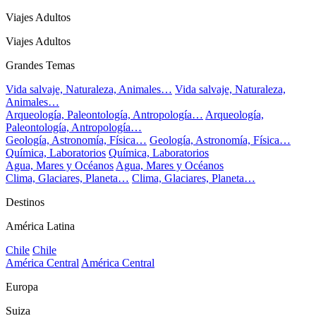
Viajes Adultos
Viajes Adultos
Grandes Temas
Vida salvaje, Naturaleza, Animales…
Vida salvaje, Naturaleza,
Animales…
Arqueología, Paleontología, Antropología…
Arqueología,
Paleontología, Antropología…
Geología, Astronomía, Física…
Geología, Astronomía, Física…
Química, Laboratorios
Química, Laboratorios
Agua, Mares y Océanos
Agua, Mares y Océanos
Clima, Glaciares, Planeta…
Clima, Glaciares, Planeta…
Destinos
América Latina
Chile
Chile
América Central
América Central
Europa
Suiza