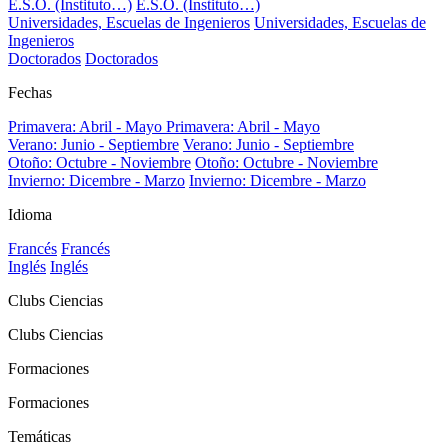
E.S.O. (Instituto…)
E.S.O. (Instituto…)
Universidades, Escuelas de Ingenieros
Universidades, Escuelas de
Ingenieros
Doctorados
Doctorados
Fechas
Primavera: Abril - Mayo
Primavera: Abril - Mayo
Verano: Junio - Septiembre
Verano: Junio - Septiembre
Otoño: Octubre - Noviembre
Otoño: Octubre - Noviembre
Invierno: Dicembre - Marzo
Invierno: Dicembre - Marzo
Idioma
Francés
Francés
Inglés
Inglés
Clubs Ciencias
Clubs Ciencias
Formaciones
Formaciones
Temáticas