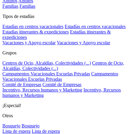
Adultos
Adultos
Familias
Familias
Tipos de estadías
Estadías en centros vacacionales
Estadías en centros vacacionales
Estadías itinerantes & expediciones
Estadías itinerantes &
expediciones
Vacaciones y Apoyo escolar
Vacaciones y Apoyo escolar
Grupos
Centros de Ocio, Alcaldías, Colectividades (...)
Centros de Ocio,
Alcaldías, Colectividades (...)
Campamentos Vacacionales Escuelas Privadas
Campamentos
Vacacionales Escuelas Privadas
Comité de Empresas
Comité de Empresas
Incentivo, Recursos humanos y Marketing
Incentivo, Recursos
humanos y Marketing
¡Especial!
Otros
Bosquejo
Bosquejo
Lista de espera
Lista de espera