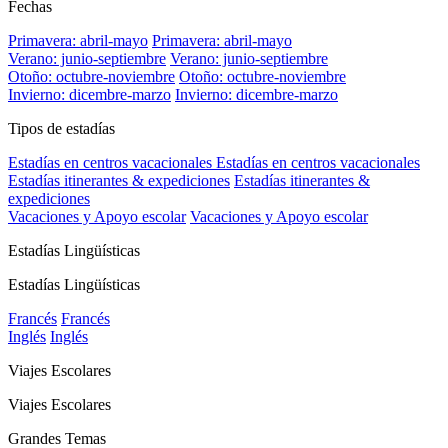
Fechas
Primavera: abril-mayo
Primavera: abril-mayo
Verano: junio-septiembre
Verano: junio-septiembre
Otoño: octubre-noviembre
Otoño: octubre-noviembre
Invierno: dicembre-marzo
Invierno: dicembre-marzo
Tipos de estadías
Estadías en centros vacacionales
Estadías en centros vacacionales
Estadías itinerantes & expediciones
Estadías itinerantes &
expediciones
Vacaciones y Apoyo escolar
Vacaciones y Apoyo escolar
Estadías Lingüísticas
Estadías Lingüísticas
Francés
Francés
Inglés
Inglés
Viajes Escolares
Viajes Escolares
Grandes Temas