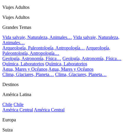
Viajes Adultos
Viajes Adultos
Grandes Temas
Vida salvaje, Naturaleza, Animales…
Vida salvaje, Naturaleza,
Animales…
Arqueología, Paleontología, Antropología…
Arqueología,
Paleontología, Antropología…
Geología, Astronomía, Física…
Geología, Astronomía, Física…
Química, Laboratorios
Química, Laboratorios
Agua, Mares y Océanos
Agua, Mares y Océanos
Clima, Glaciares, Planeta…
Clima, Glaciares, Planeta…
Destinos
América Latina
Chile
Chile
América Central
América Central
Europa
Suiza