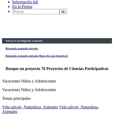
Información útil
En la Prensa
Activar la investigación avanzada
Búsqueda avanzada activada
Búsqueda avanzada activada (Haga clic para desactivar)
Busque un proyecto
78
Proyectos de Ciencias Participativas
Vacaciones Niños y Adolescentes
Vacaciones Niños y Adolescentes
Temas principales
Vida salvaje, Naturaleza, Animales
Vida salvaje, Naturaleza,
Animales