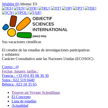
Wishlist (
0
)
Idioma: ES
Sus vacaciones científicas
El creador de las estadías de investigaciones participativas
y solidarios
Carácter Consultativo ante las Naciones Unidas (ECOSOC)
Correo :
@
Fechas, lugares, tarifas :
Francia :
+33 (0)1 85 08 36 30
Suiza :
022 519 0440
Bélgica :
023 18 35 65
Trouver un Voyage Scientifique
El Concepto
Lista de estadías
Actualidad