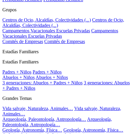
Grupos
Centros de Ocio, Alcaldías, Colectividades (...)
Centros de Ocio,
Alcaldías, Colectividades (...)
Campamentos Vacacionales Escuelas Privadas
Campamentos
Vacacionales Escuelas Privadas
Comités de Empresas
Comités de Empresas
Estadías Familiares
Estadías Familiares
Padres + Niños
Padres + Niños
Abuelos + Niños
Abuelos + Niños
3 generaciones: Abuelos + Padres + Niños
3 generaciones: Abuelos
+ Padres + Niños
Grandes Temas
Vida salvaje, Naturaleza, Animales…
Vida salvaje, Naturaleza,
Animales…
Arqueología, Paleontología, Antropología…
Arqueología,
Paleontología, Antropología…
Geología, Astronomía, Física…
Geología, Astronomía, Física…