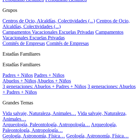
Grupos
Centros de Ocio, Alcaldías, Colectividades (...)
Centros de Ocio,
Alcaldías, Colectividades (...)
Campamentos Vacacionales Escuelas Privadas
Campamentos
Vacacionales Escuelas Privadas
Comités de Empresas
Comités de Empresas
Estadías Familiares
Estadías Familiares
Padres + Niños
Padres + Niños
Abuelos + Niños
Abuelos + Niños
3 generaciones: Abuelos + Padres + Niños
3 generaciones: Abuelos
+ Padres + Niños
Grandes Temas
Vida salvaje, Naturaleza, Animales…
Vida salvaje, Naturaleza,
Animales…
Arqueología, Paleontología, Antropología…
Arqueología,
Paleontología, Antropología…
Geología, Astronomía, Física…
Geología, Astronomía, Física…