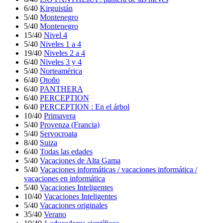
6/40
Kirguistán
5/40
Montenegro
5/40
Montenegro
15/40
Nivel 4
5/40
Niveles 1 a 4
19/40
Niveles 2 a 4
6/40
Niveles 3 y 4
5/40
Norteamérica
6/40
Otoño
6/40
PANTHERA
6/40
PERCEPTION
6/40
PERCEPTION : En el árbol
10/40
Primavera
5/40
Provenza (Francia)
5/40
Servocroata
8/40
Suiza
6/40
Todas las edades
5/40
Vacaciones de Alta Gama
5/40
Vacaciones informáticas / vacaciones informática /
vacaciones en informática
5/40
Vacaciones Inteligentes
10/40
Vacaciones Inteligentes
5/40
Vacaciones originales
35/40
Verano