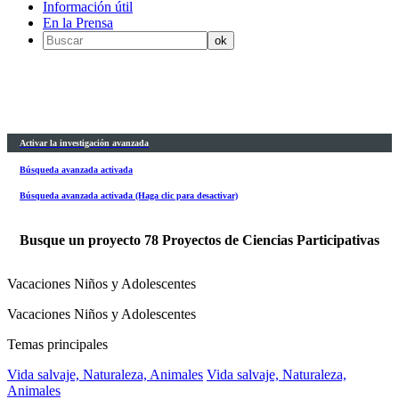
Información útil
En la Prensa
Activar la investigación avanzada
Búsqueda avanzada activada
Búsqueda avanzada activada (Haga clic para desactivar)
Busque un proyecto
78
Proyectos de Ciencias Participativas
Vacaciones Niños y Adolescentes
Vacaciones Niños y Adolescentes
Temas principales
Vida salvaje, Naturaleza, Animales
Vida salvaje, Naturaleza,
Animales