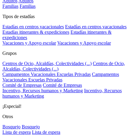
Adultos
Adultos
Familias
Familias
Tipos de estadías
Estadías en centros vacacionales
Estadías en centros vacacionales
Estadías itinerantes & expediciones
Estadías itinerantes &
expediciones
Vacaciones y Apoyo escolar
Vacaciones y Apoyo escolar
Grupos
Centros de Ocio, Alcaldías, Colectividades (...)
Centros de Ocio,
Alcaldías, Colectividades (...)
Campamentos Vacacionales Escuelas Privadas
Campamentos
Vacacionales Escuelas Privadas
Comité de Empresas
Comité de Empresas
Incentivo, Recursos humanos y Marketing
Incentivo, Recursos
humanos y Marketing
¡Especial!
Otros
Bosquejo
Bosquejo
Lista de espera
Lista de espera