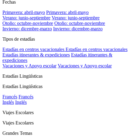
Fechas
Primavera: abril-mayo
Primavera: abril-mayo
Verano: junio-septiembre
Verano: junio-septiembre
Otoño: octubre-noviembre
Otoño: octubre-noviembre
Invierno: dicembre-marzo
Invierno: dicembre-marzo
Tipos de estadías
Estadías en centros vacacionales
Estadías en centros vacacionales
Estadías itinerantes & expediciones
Estadías itinerantes &
expediciones
Vacaciones y Apoyo escolar
Vacaciones y Apoyo escolar
Estadías Lingüísticas
Estadías Lingüísticas
Francés
Francés
Inglés
Inglés
Viajes Escolares
Viajes Escolares
Grandes Temas