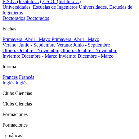
E.S.O. (Instituto…)
E.S.O. (Instituto…)
Universidades, Escuelas de Ingenieros
Universidades, Escuelas de
Ingenieros
Doctorados
Doctorados
Fechas
Primavera: Abril - Mayo
Primavera: Abril - Mayo
Verano: Junio - Septiembre
Verano: Junio - Septiembre
Otoño: Octubre - Noviembre
Otoño: Octubre - Noviembre
Invierno: Dicembre - Marzo
Invierno: Dicembre - Marzo
Idioma
Francés
Francés
Inglés
Inglés
Clubs Ciencias
Clubs Ciencias
Formaciones
Formaciones
Temáticas