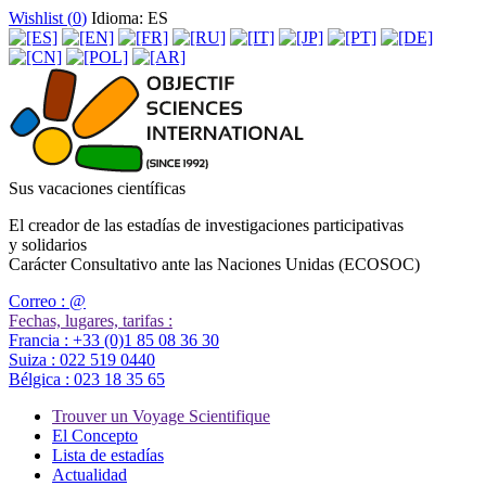
Wishlist (
0
)
Idioma: ES
Sus vacaciones científicas
El creador de las estadías de investigaciones participativas
y solidarios
Carácter Consultativo ante las Naciones Unidas (ECOSOC)
Correo :
@
Fechas, lugares, tarifas :
Francia :
+33 (0)1 85 08 36 30
Suiza :
022 519 0440
Bélgica :
023 18 35 65
Trouver un Voyage Scientifique
El Concepto
Lista de estadías
Actualidad