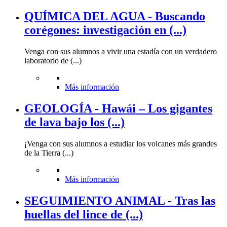
QUÍMICA DEL AGUA - Buscando
corégones: investigación en (...)
Venga con sus alumnos a vivir una estadía con un verdadero
laboratorio de (...)
Más información
GEOLOGÍA - Hawái – Los gigantes
de lava bajo los (...)
¡Venga con sus alumnos a estudiar los volcanes más grandes
de la Tierra (...)
Más información
SEGUIMIENTO ANIMAL - Tras las
huellas del lince de (...)