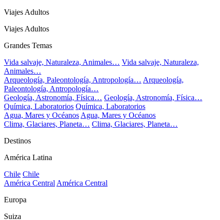
Viajes Adultos
Viajes Adultos
Grandes Temas
Vida salvaje, Naturaleza, Animales…
Vida salvaje, Naturaleza,
Animales…
Arqueología, Paleontología, Antropología…
Arqueología,
Paleontología, Antropología…
Geología, Astronomía, Física…
Geología, Astronomía, Física…
Química, Laboratorios
Química, Laboratorios
Agua, Mares y Océanos
Agua, Mares y Océanos
Clima, Glaciares, Planeta…
Clima, Glaciares, Planeta…
Destinos
América Latina
Chile
Chile
América Central
América Central
Europa
Suiza