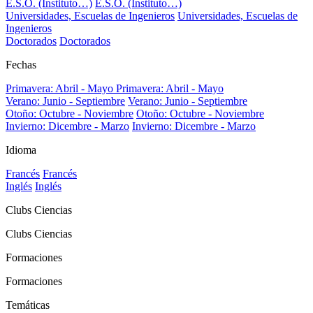
E.S.O. (Instituto…)
E.S.O. (Instituto…)
Universidades, Escuelas de Ingenieros
Universidades, Escuelas de
Ingenieros
Doctorados
Doctorados
Fechas
Primavera: Abril - Mayo
Primavera: Abril - Mayo
Verano: Junio - Septiembre
Verano: Junio - Septiembre
Otoño: Octubre - Noviembre
Otoño: Octubre - Noviembre
Invierno: Dicembre - Marzo
Invierno: Dicembre - Marzo
Idioma
Francés
Francés
Inglés
Inglés
Clubs Ciencias
Clubs Ciencias
Formaciones
Formaciones
Temáticas