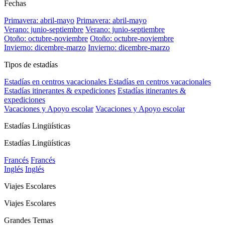
Fechas
Primavera: abril-mayo
Primavera: abril-mayo
Verano: junio-septiembre
Verano: junio-septiembre
Otoño: octubre-noviembre
Otoño: octubre-noviembre
Invierno: dicembre-marzo
Invierno: dicembre-marzo
Tipos de estadías
Estadías en centros vacacionales
Estadías en centros vacacionales
Estadías itinerantes & expediciones
Estadías itinerantes &
expediciones
Vacaciones y Apoyo escolar
Vacaciones y Apoyo escolar
Estadías Lingüísticas
Estadías Lingüísticas
Francés
Francés
Inglés
Inglés
Viajes Escolares
Viajes Escolares
Grandes Temas