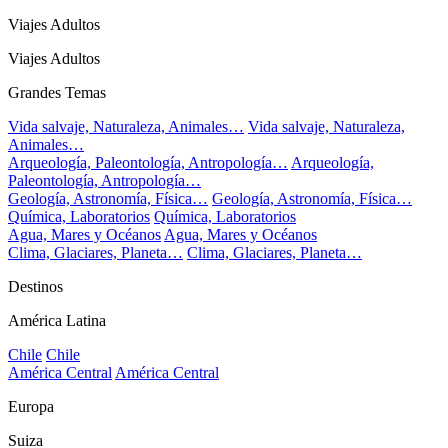
Viajes Adultos
Viajes Adultos
Grandes Temas
Vida salvaje, Naturaleza, Animales…
Vida salvaje, Naturaleza,
Animales…
Arqueología, Paleontología, Antropología…
Arqueología,
Paleontología, Antropología…
Geología, Astronomía, Física…
Geología, Astronomía, Física…
Química, Laboratorios
Química, Laboratorios
Agua, Mares y Océanos
Agua, Mares y Océanos
Clima, Glaciares, Planeta…
Clima, Glaciares, Planeta…
Destinos
América Latina
Chile
Chile
América Central
América Central
Europa
Suiza