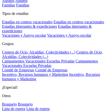
Adultos
Adultos
Familias
Familias
Tipos de estadías
Estadías en centros vacacionales
Estadías en centros vacacionales
Estadías itinerantes & expediciones
Estadías itinerantes &
expediciones
Vacaciones y Apoyo escolar
Vacaciones y Apoyo escolar
Grupos
Centros de Ocio, Alcaldías, Colectividades (...)
Centros de Ocio,
Alcaldías, Colectividades (...)
Campamentos Vacacionales Escuelas Privadas
Campamentos
Vacacionales Escuelas Privadas
Comité de Empresas
Comité de Empresas
Incentivo, Recursos humanos y Marketing
Incentivo, Recursos
humanos y Marketing
¡Especial!
Otros
Bosquejo
Bosquejo
Lista de espera
Lista de espera