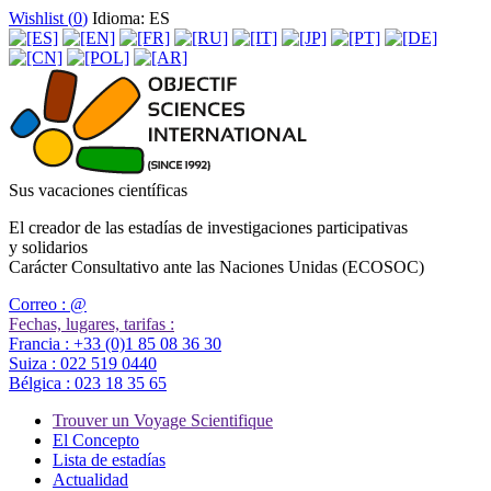
Wishlist (
0
)
Idioma: ES
Sus vacaciones científicas
El creador de las estadías de investigaciones participativas
y solidarios
Carácter Consultativo ante las Naciones Unidas (ECOSOC)
Correo :
@
Fechas, lugares, tarifas :
Francia :
+33 (0)1 85 08 36 30
Suiza :
022 519 0440
Bélgica :
023 18 35 65
Trouver un Voyage Scientifique
El Concepto
Lista de estadías
Actualidad