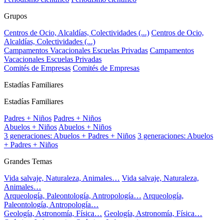
Grupos
Centros de Ocio, Alcaldías, Colectividades (...)
Centros de Ocio,
Alcaldías, Colectividades (...)
Campamentos Vacacionales Escuelas Privadas
Campamentos
Vacacionales Escuelas Privadas
Comités de Empresas
Comités de Empresas
Estadías Familiares
Estadías Familiares
Padres + Niños
Padres + Niños
Abuelos + Niños
Abuelos + Niños
3 generaciones: Abuelos + Padres + Niños
3 generaciones: Abuelos
+ Padres + Niños
Grandes Temas
Vida salvaje, Naturaleza, Animales…
Vida salvaje, Naturaleza,
Animales…
Arqueología, Paleontología, Antropología…
Arqueología,
Paleontología, Antropología…
Geología, Astronomía, Física…
Geología, Astronomía, Física…