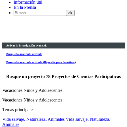
Información útil
En la Prensa
Activar la investigación avanzada
Búsqueda avanzada activada
Búsqueda avanzada activada (Haga clic para desactivar)
Busque un proyecto
78
Proyectos de Ciencias Participativas
Vacaciones Niños y Adolescentes
Vacaciones Niños y Adolescentes
Temas principales
Vida salvaje, Naturaleza, Animales
Vida salvaje, Naturaleza,
Animales